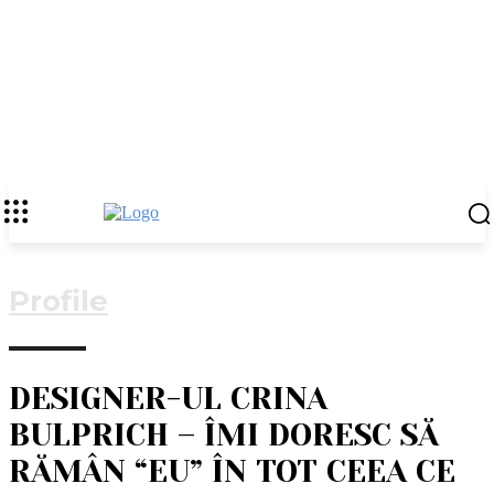
Profile
DESIGNER-UL CRINA
BULPRICH – ÎMI DORESC SĂ
RĂMÂN “EU” ÎN TOT CEEA CE