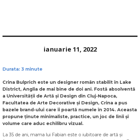
ianuarie 11, 2022
Durata:
3
minute
Crina Bulprich este un designer român stabilit în Lake
District, Anglia de mai bine de doi ani. Fostă absolventă
a Universității de Artă și Design din Cluj-Napoca,
Facultatea de Arte Decorative și Design,
Crina a pus
bazele brand-ului care îi poartă numele în 2014. Aceasta
propune ținute minimaliste, practice, un joc de linii și
volume care aduc echilibru vizual.
La 35 de ani, mama lui Fabian este o iubitoare de artă și