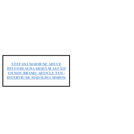
STEFANA MAIOR NE ADUCE
ÎNTOTDEAUNA MODĂ ȘI ASTĂZI
UN NOU BRAND: ARTICLE TEN |
INTERVIU DE MĂDĂLINA SIMION