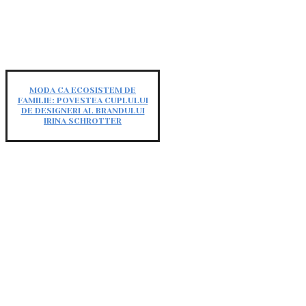
MODA CA ECOSISTEM DE
FAMILIE: POVESTEA CUPLULUI
DE DESIGNERI AL BRANDULUI
IRINA SCHROTTER