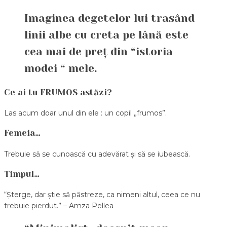
Imaginea degetelor lui trasând
linii albe cu creta pe lână este
cea mai de preț din “istoria
modei “ mele.
Ce ai tu FRUMOS astăzi?
Las acum doar unul din ele : un copil „frumos”.
Femeia…
Trebuie să se cunoască cu adevărat și să se iubească.
Timpul…
“Șterge, dar știe să păstreze, ca nimeni altul, ceea ce nu
trebuie pierdut.” – Amza Pellea