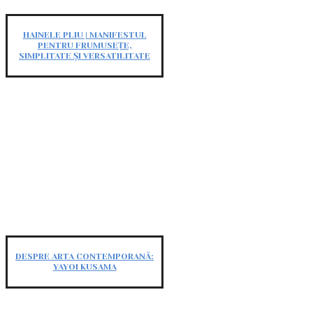
HAINELE PLIU | MANIFESTUL
PENTRU FRUMUSEȚE,
SIMPLITATE ȘI VERSATILITATE
DESPRE ARTA CONTEMPORANĂ:
YAYOI KUSAMA