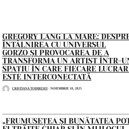
GREGORY LANG LA MARE: DESPR
ÎNTÂLNIREA CU UNIVERSUL
GORZO ȘI PROVOCAREA DE A
TRANSFORMA UN ARTIST ÎNTR-U
SPAȚIU ÎN CARE FIECARE LUCRAR
ESTE INTERCONECTATĂ
CRISTIANA TODIRESEI
-
NOIEMBRIE 18, 2025
„FRUMUSEȚEA ȘI BUNĂTATEA PO