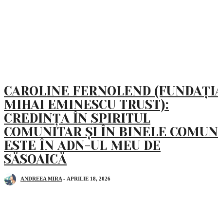
RECOMANDARI
CAROLINE FERNOLEND (FUNDAȚI
MIHAI EMINESCU TRUST):
CREDINȚA ÎN SPIRITUL
COMUNITAR ȘI ÎN BINELE COMUN
ESTE ÎN ADN-UL MEU DE
SĂSOAICĂ
ANDREEA MIRA
-
APRILIE 18, 2026