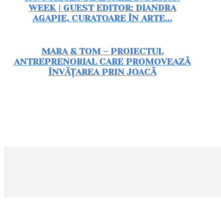
WEEK | GUEST EDITOR: DIANDRA
AGAPIE, CURATOARE ÎN ARTE...
MARA & TOM – PROIECTUL
ANTREPRENORIAL CARE PROMOVEAZĂ
ÎNVĂȚAREA PRIN JOACĂ