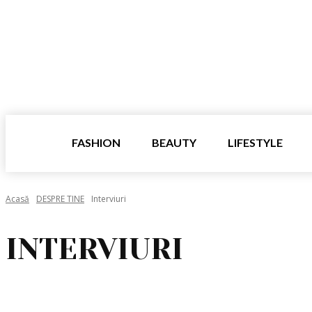
FASHION
BEAUTY
LIFESTYLE
Acasă
DESPRE TINE
Interviuri
INTERVIURI
INTERVIURI
MIND & SPIRIT