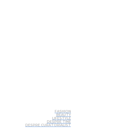
FASHION
BEAUTY
LIFESTYLE
DESPRE TINE
DESPRE CURATORIALIST