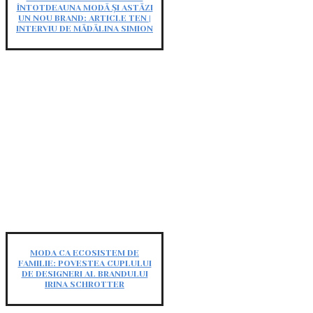
ÎNTOTDEAUNA MODĂ ȘI ASTĂZI
UN NOU BRAND: ARTICLE TEN |
INTERVIU DE MĂDĂLINA SIMION
MODA CA ECOSISTEM DE
FAMILIE: POVESTEA CUPLULUI
DE DESIGNERI AL BRANDULUI
IRINA SCHROTTER