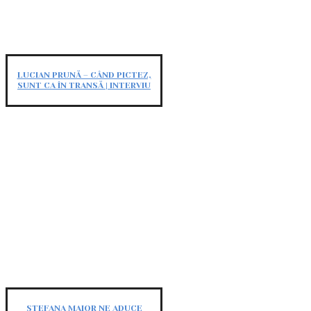
LUCIAN PRUNĂ – CÂND PICTEZ,
SUNT CA ÎN TRANSĂ | INTERVIU
STEFANA MAIOR NE ADUCE