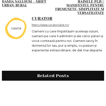
DAMIA SALLOUM – SHIFT
HAINELE PLIU |
URBAN-RURAL
MANIFESTUL PENTRU
FRUMUSEȚE, SIMPLITATE ȘI
VERSATILITATE
CURATOR
https://www.curatorialist.ro/
Oameni cu care împărtășim aceleași viziuni,
oameni pe care îi admirăm și ale căror păreri și
voce contează pentru noi. Oameni savvy în
domeniul lor sau, pur și simplu, cu pasiuni și
experiențe extraordinare, de dat mai departe.
Related Posts