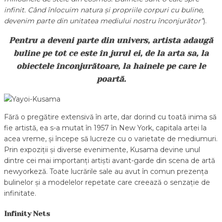
infinit. Când înlocuim natura și propriile corpuri cu buline,
devenim parte din unitatea mediului nostru înconjurător”
).
Pentru a deveni parte din univers, artista adaugă
buline pe tot ce este în jurul ei, de la arta sa, la
obiectele înconjurătoare, la hainele pe care le
poartă.
Fără o pregătire extensivă în arte, dar dorind cu toată inima să
fie artistă, ea s-a mutat în 1957 în New York, capitala artei la
acea vreme, și începe să lucreze cu o varietate de mediumuri.
Prin expoziții și diverse evenimente, Kusama devine unul
dintre cei mai importanți artiști avant-garde din scena de artă
newyorkeză. Toate lucrările sale au avut în comun prezența
bulinelor și a modelelor repetate care creează o senzație de
infinitate.
Infinity Nets