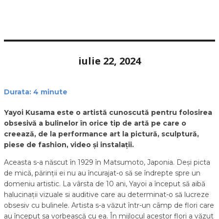
iulie 22, 2024
Durata:
4
minute
Yayoi Kusama este o artistă cunoscută pentru folosirea
obsesivă a bulinelor în orice tip de artă pe care o
creează, de la performance art la pictură, sculptură,
piese de fashion, video și instalații.
Aceasta s-a născut în 1929 în Matsumoto, Japonia. Deși picta
de mică, părinții ei nu au încurajat-o să se îndrepte spre un
domeniu artistic. La vârsta de 10 ani, Yayoi a început să aibă
halucinații vizuale si auditive care au determinat-o să lucreze
obsesiv cu bulinele. Artista s-a văzut într-un câmp de flori care
au început sa vorbească cu ea. În mijlocul acestor flori a văzut