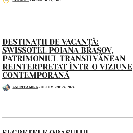
CURATOR
-
IANUARIE 27, 2025
DESTINAȚII DE VACANȚĂ:
SWISSOTEL POIANA BRAȘOV,
PATRIMONIUL TRANSILVĂNEAN
REINTERPRETAT ÎNTR-O VIZIUNE
CONTEMPORANĂ
ANDREEA MIRA
-
OCTOMBRIE 24, 2024