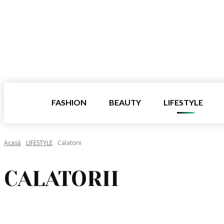
FASHION
BEAUTY
LIFESTYLE
Acasă
LIFESTYLE
Calatorii
CALATORII
CALATORII
FILME & TEATRU