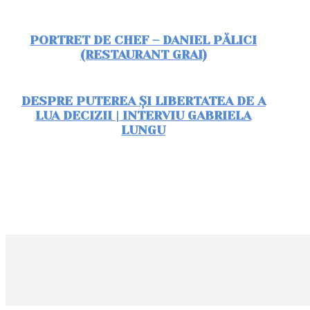
PORTRET DE CHEF – DANIEL PĂLICI
(RESTAURANT GRAI)
DESPRE PUTEREA ȘI LIBERTATEA DE A
LUA DECIZII | INTERVIU GABRIELA
LUNGU