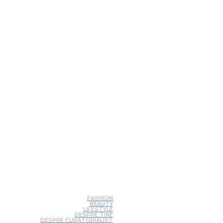
FASHION
BEAUTY
LIFESTYLE
DESPRE TINE
DESPRE CURATORIALIST