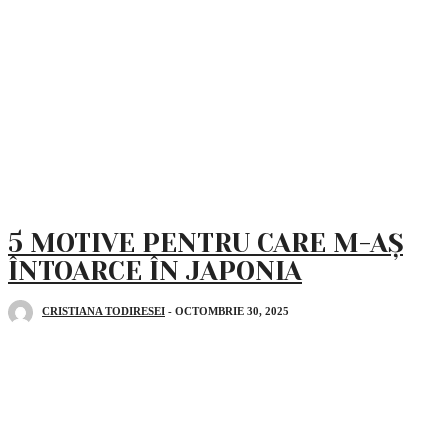
FOOD COFFEE WINE
5 MOTIVE PENTRU CARE M-AȘ
ÎNTOARCE ÎN JAPONIA
CRISTIANA TODIRESEI
-
OCTOMBRIE 30, 2025