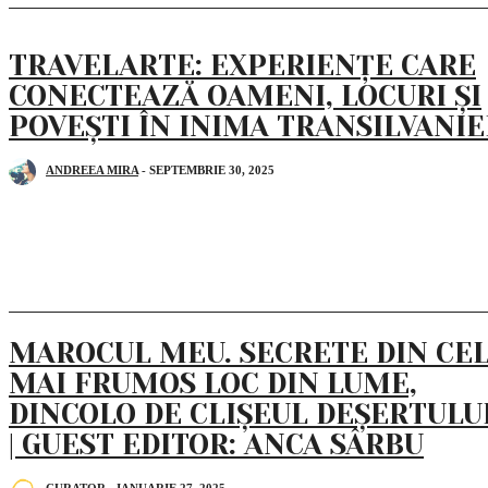
TRAVELARTE: EXPERIENȚE CARE
CONECTEAZĂ OAMENI, LOCURI ȘI
POVEȘTI ÎN INIMA TRANSILVANIE
ANDREEA MIRA
-
SEPTEMBRIE 30, 2025
MAROCUL MEU. SECRETE DIN CE
MAI FRUMOS LOC DIN LUME,
DINCOLO DE CLIȘEUL DEȘERTULU
| GUEST EDITOR: ANCA SÂRBU