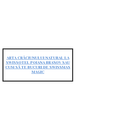
ARTA CRĂCIUNULUI NATURAL LA
SWISSOTEL POIANA BRAȘOV SAU
CUM SĂ TE BUCURI DE SWISSMAS
MAGIC