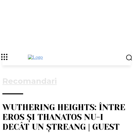
Recomandari
WUTHERING HEIGHTS: ÎNTRE
EROS ȘI THANATOS NU-I
DECÂT UN ȘTREANG | GUEST