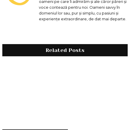
oameni pe care îi admirăm și ale căror păreri și
voce contează pentru noi. Oameni savvy în
domeniul lor sau, pur și simplu, cu pasiuni și
experiențe extraordinare, de dat mai departe.
Related Posts