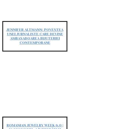
JENNIFER ALTMANN: POVESTEA
UNEI JURNALISTE CARE DEVINE
AMBASADOAREA BIJUTERIEI
CONTEMPORANE
ROMANIAN JEWELRY WEEK 6.0 |