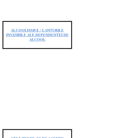
ALCOOLISMUL | LANȚURILE
INVIZIBILE ALE DEPENDENȚEI DE
ALCOOL