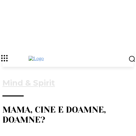
Mind & Spirit
MAMA, CINE E DOAMNE,
DOAMNE?