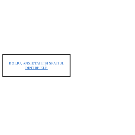
DOLIU, ANXIETATE ȘI SPAȚIUL
DINTRE ELE