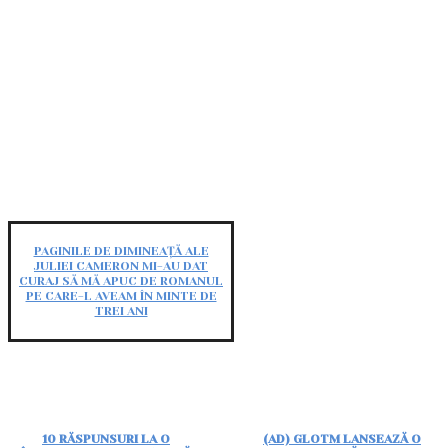
PAGINILE DE DIMINEAȚĂ ALE
JULIEI CAMERON MI-AU DAT
CURAJ SĂ MĂ APUC DE ROMANUL
PE CARE-L AVEAM ÎN MINTE DE
TREI ANI
10 RĂSPUNSURI LA O
(AD) GLOTM LANSEAZĂ O