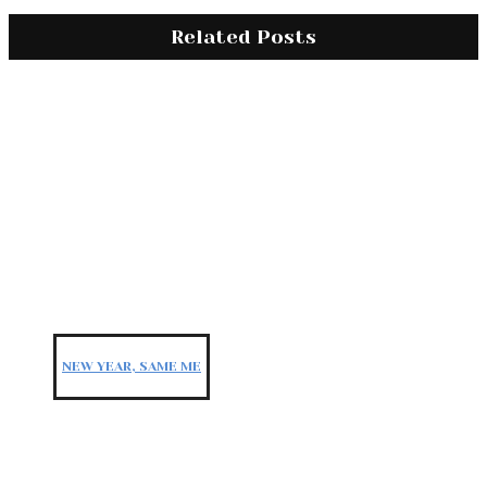
Related Posts
NEW YEAR, SAME ME