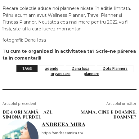
Fiecare colecție aduce noi plannere nișate, în ediție limitată.
Până acum am avut Wellness Planner, Travel Planner și
Fitness Planner. Noutatea cea mai mare pentru 2022 va fi
însă, site-ul la care lucrez momentan.
fotografii: Dana Iosa
Tu cum te organizezi în activitatea ta? Scrie-ne părerea
ta în comentarii!
TAGS
agende
Dana Iosa
Dots Planners
organizare
plannere
Articolul precedent
Articolul următor
DE 4 ORI MAMĂ – AZI,
MAMA, CINE E DOAMNE,
SIMONA PURDEL
DOAMNE?
ANDREEA MIRA
https://andreeamira.ro/