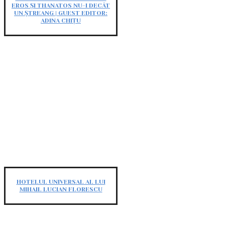
EROS ȘI THANATOS NU-I DECÂT
UN ȘTREANG | GUEST EDITOR:
ADINA CHIȚU
HOTELUL UNIVERSAL AL LUI
MIHAIL LUCIAN FLORESCU