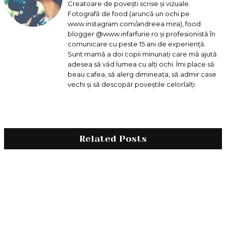
Creatoare de povești scrise și vizuale.
Fotografă de food (aruncă un ochi pe
www.instagram.com/andreea.mira), food
blogger @www.infarfurie.ro și profesionistă în
comunicare cu peste 15 ani de experiență.
Sunt mamă a doi copii minunați care mă ajută
adesea să văd lumea cu alți ochi. Îmi place să
beau cafea, să alerg dimineața, să admir case
vechi și să descopăr poveștile celorlalți.
Related Posts