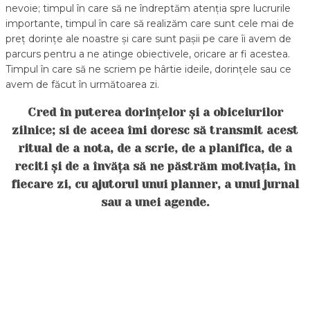
nevoie; timpul în care să ne îndreptăm atenția spre lucrurile
importante, timpul în care să realizăm care sunt cele mai de
preț dorințe ale noastre și care sunt pașii pe care îi avem de
parcurs pentru a ne atinge obiectivele, oricare ar fi acestea.
Timpul în care să ne scriem pe hârtie ideile, dorințele sau ce
avem de făcut în următoarea zi.
Cred în puterea dorințelor și a obiceiurilor
zilnice; si de aceea îmi doresc să transmit acest
ritual de a nota, de a scrie, de a planifica, de a
reciti și de a învăța să ne păstrăm motivația, în
fiecare zi, cu ajutorul unui planner, a unui jurnal
sau a unei agende.