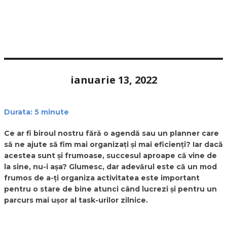
ianuarie 13, 2022
Durata:
5
minute
Ce ar fi biroul nostru fără o agendă sau un planner care
să ne ajute să fim mai organizați și mai eficienți? Iar dacă
acestea sunt și frumoase, succesul aproape că vine de
la sine, nu-i așa? Glumesc, dar adevărul este că un mod
frumos de a-ți organiza activitatea este important
pentru o stare de bine atunci când lucrezi și pentru un
parcurs mai ușor al task-urilor zilnice.