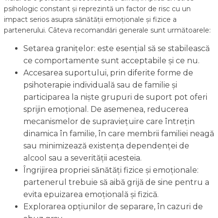
psihologic constant și reprezintă un factor de risc cu un
impact serios asupra sănătății emoționale și fizice a
partenerului. Câteva recomandări generale sunt următoarele:
Setarea granițelor: este esențial să se stabilească
ce comportamente sunt acceptabile și ce nu.
Accesarea suportului, prin diferite forme de
psihoterapie individuală sau de familie și
participarea la niște grupuri de suport pot oferi
sprijin emoțional. De asemenea, reducerea
mecanismelor de supraviețuire care întrețin
dinamica în familie, în care membrii familiei neagă
sau minimizează existența dependenței de
alcool sau a severității acesteia.
Îngrijirea propriei sănătăți fizice și emoționale:
partenerul trebuie să aibă grijă de sine pentru a
evita epuizarea emoțională și fizică.
Explorarea opțiunilor de separare, în cazuri de