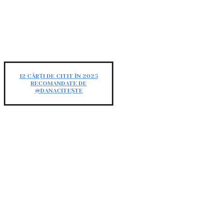
12 CĂRȚI DE CITIT ÎN 2025
RECOMANDATE DE
@DANACITEȘTE