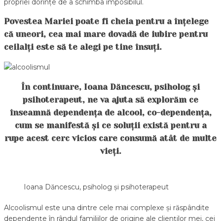
propriei dorințe de a schimba imposibilul.
Povestea Mariei poate fi cheia pentru a înțelege
că uneori, cea mai mare dovadă de iubire pentru
ceilalți este să te alegi pe tine însuți.
În continuare, Ioana Dăncescu, psiholog și
psihoterapeut, ne va ajuta să explorăm ce
înseamnă dependența de alcool, co-dependența,
cum se manifestă și ce soluții există pentru a
rupe acest cerc vicios care consumă atât de multe
vieți.
Ioana Dăncescu, psiholog și psihoterapeut
Alcoolismul este una dintre cele mai complexe și răspândite
dependențe în rândul familiilor de origine ale clienților mei, cei