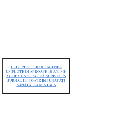
CELE PESTE 30 DE AGENDE
UMPLUTE ÎN APROAPE 18 ANI MI-
AU DEMONSTRAT CĂ SCRISUL ÎN
JURNAL ÎȚI POATE ÎMBUNĂTĂȚI
SĂNĂTATEA MINTALĂ