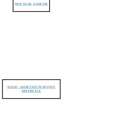
NEW YEAR, SAME ME
DOLIU, ANXIETATE ȘI SPAȚIUL
DINTRE ELE