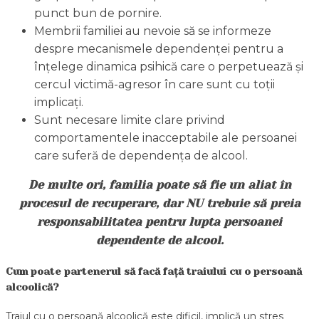
punct bun de pornire.
Membrii familiei au nevoie să se informeze
despre mecanismele dependenței pentru a
înțelege dinamica psihică care o perpetuează și
cercul victimă-agresor în care sunt cu toții
implicați.
Sunt necesare limite clare privind
comportamentele inacceptabile ale persoanei
care suferă de dependența de alcool.
De multe ori, familia poate să fie un aliat în
procesul de recuperare, dar NU trebuie să preia
responsabilitatea pentru lupta persoanei
dependente de alcool.
Cum poate partenerul să facă față traiului cu o persoană
alcoolică?
Traiul cu o persoană alcoolică este dificil, implică un stres