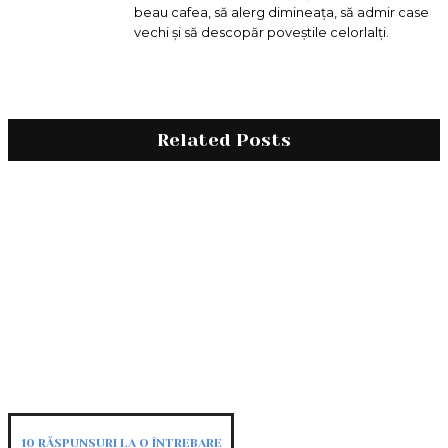
beau cafea, să alerg dimineața, să admir case
vechi și să descopăr poveștile celorlalți.
Related Posts
10 RĂSPUNSURI LA O ÎNTREBARE