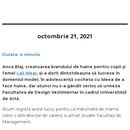
octombrie 21, 2021
Durata:
4
minute
Anca Blaj, creatoarea brandului de haine pentru copii și
femei
Lali Wear
, și-a dorit dintotdeauna să lucreze în
domeniul modei. În adolescență cocheta cu ideea de a
face haine, dar atunci nu s-a gândit serios să urmeze
Facultatea de Design Vestimentar în cadrul Universității
de Artă.
Acum regretă acest lucru, pentru că îndrumată de mamă
către o altă direcție de carieră, a urmat studiile Facultății de
Management.