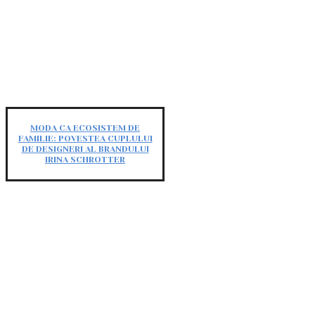
MODA CA ECOSISTEM DE
FAMILIE: POVESTEA CUPLULUI
DE DESIGNERI AL BRANDULUI
IRINA SCHROTTER