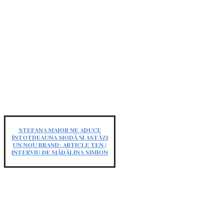
STEFANA MAIOR NE ADUCE
ÎNTOTDEAUNA MODĂ ȘI ASTĂZI
UN NOU BRAND: ARTICLE TEN |
INTERVIU DE MĂDĂLINA SIMION