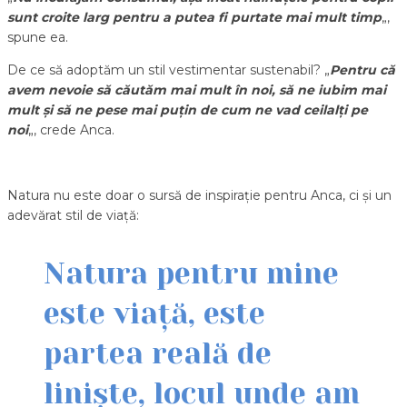
sunt croite larg pentru a putea fi purtate mai mult timp
„,
spune ea.
De ce să adoptăm un stil vestimentar sustenabil? „
Pentru că
avem nevoie să căutăm mai mult în noi, să ne iubim mai
mult și să ne pese mai puțin de cum ne vad ceilalți pe
noi
„, crede Anca.
Natura nu este doar o sursă de inspirație pentru Anca, ci și un
adevărat stil de viață:
Natura pentru mine
este viață, este
partea reală de
liniște, locul unde am