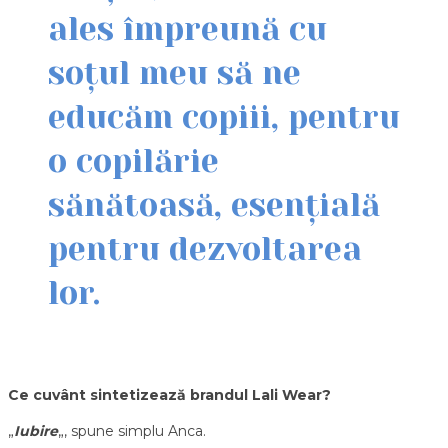
ales împreună cu
soțul meu să ne
educăm copiii, pentru
o copilărie
sănătoasă, esențială
pentru dezvoltarea
lor.
Ce cuvânt sintetizează brandul Lali Wear?
„
Iubire
„, spune simplu Anca.