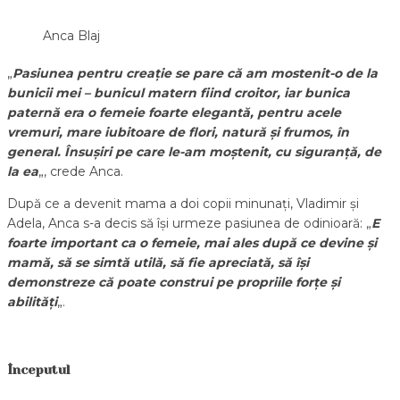
Anca Blaj
„
Pasiunea pentru creație se pare că am mostenit-o de la
bunicii mei – bunicul matern fiind croitor, iar bunica
paternă era o femeie foarte elegantă, pentru acele
vremuri, mare iubitoare de flori, natură și frumos, în
general. Însușiri pe care le-am moștenit, cu siguranță, de
la ea
„, crede Anca.
După ce a devenit mama a doi copii minunați, Vladimir și
Adela, Anca s-a decis să își urmeze pasiunea de odinioară: „
E
foarte important ca o femeie, mai ales după ce devine și
mamă, să se simtă utilă, să fie apreciată, să își
demonstreze că poate construi pe propriile forțe și
abilități
„.
Începutul