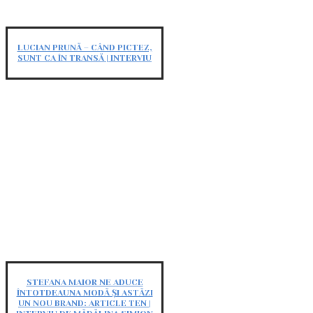
LUCIAN PRUNĂ – CÂND PICTEZ,
SUNT CA ÎN TRANSĂ | INTERVIU
STEFANA MAIOR NE ADUCE
ÎNTOTDEAUNA MODĂ ȘI ASTĂZI
UN NOU BRAND: ARTICLE TEN |