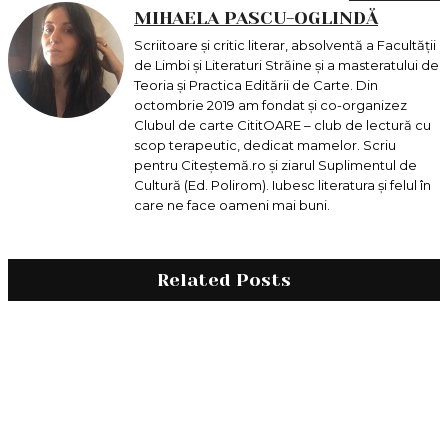
MIHAELA PASCU-OGLINDĂ
Scriitoare și critic literar, absolventă a Facultăţii
de Limbi și Literaturi Străine și a masteratului de
Teoria și Practica Editării de Carte. Din
octombrie 2019 am fondat și co-organizez
Clubul de carte CititOARE – club de lectură cu
scop terapeutic, dedicat mamelor. Scriu
pentru Citeștemă.ro și ziarul Suplimentul de
Cultură (Ed. Polirom). Iubesc literatura și felul în
care ne face oameni mai buni.
Related Posts