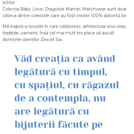
schițe.
Colecția Baby Love, Dragoste Mamei, Matchwear sunt doar
câteva dintre colecțiile care au fost create 100% datorită lor.
Mă inspiră şi locurile în care călătoresc, arhitectura unui oras,
tradiţiile, oamenii. Însă cel mai mult îmi place să ascult
dorințele clienților Zea et Sia.
Văd creația ca având
legătură cu timpul,
cu spațiul, cu răgazul
de a contempla, nu
are legătură cu
bijuterii făcute pe