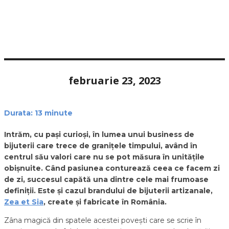
februarie 23, 2023
Durata:
13
minute
Intrăm, cu pași curioși, în lumea unui business de
bijuterii care trece de granițele timpului, având în
centrul său valori care nu se pot măsura în unitățile
obișnuite. Când pasiunea conturează ceea ce facem zi
de zi, succesul capătă una dintre cele mai frumoase
definiții. Este și cazul brandului de bijuterii artizanale,
Zea et Sia
, create și fabricate în România.
Zâna magică din spatele acestei povești care se scrie în