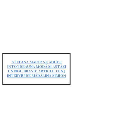
STEFANA MAIOR NE ADUCE
ÎNTOTDEAUNA MODĂ ȘI ASTĂZI
UN NOU BRAND: ARTICLE TEN |
INTERVIU DE MĂDĂLINA SIMION