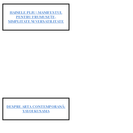
HAINELE PLIU | MANIFESTUL
PENTRU FRUMUSEȚE,
SIMPLITATE ȘI VERSATILITATE
DESPRE ARTA CONTEMPORANĂ:
YAYOI KUSAMA