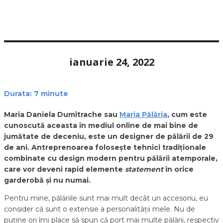
ianuarie 24, 2022
Durata:
7
minute
Maria Daniela Dumitrache sau
Maria Pălăria
, cum este
cunoscută aceasta în mediul online de mai bine de
jumătate de deceniu, este un designer de pălării de 29
de ani. Antreprenoarea folosește tehnici tradiționale
combinate cu design modern pentru pălării atemporale,
care vor deveni rapid elemente
statement
în orice
garderobă și nu numai.
Pentru mine, pălăriile sunt mai mult decât un accesoriu, eu
consider că sunt o extensie a personalității mele. Nu de
puține ori îmi place să spun că port mai multe pălării, respectiv