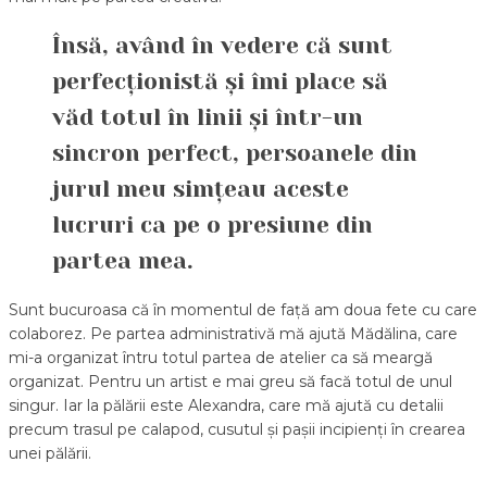
Însă, având în vedere că sunt
perfecționistă și îmi place să
văd totul în linii și într-un
sincron perfect, persoanele din
jurul meu simțeau aceste
lucruri ca pe o presiune din
partea mea.
Sunt bucuroasa că în momentul de față am doua fete cu care
colaborez. Pe partea administrativă mă ajută Mădălina, care
mi-a organizat întru totul partea de atelier ca să meargă
organizat. Pentru un artist e mai greu să facă totul de unul
singur. Iar la pălării este Alexandra, care mă ajută cu detalii
precum trasul pe calapod, cusutul și pașii incipienți în crearea
unei pălării.