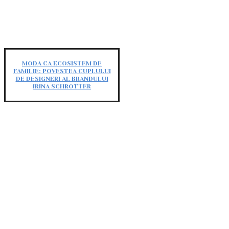
MODA CA ECOSISTEM DE
FAMILIE: POVESTEA CUPLULUI
DE DESIGNERI AL BRANDULUI
IRINA SCHROTTER