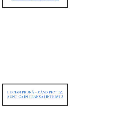
LUCIAN PRUNĂ – CÂND PICTEZ,
SUNT CA ÎN TRANSĂ | INTERVIU