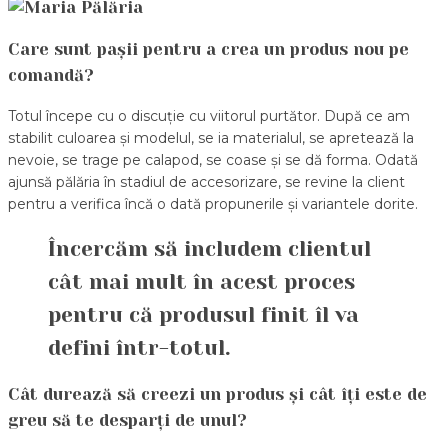
Care sunt pașii pentru a crea un produs nou pe
comandă?
Totul începe cu o discuție cu viitorul purtător. După ce am
stabilit culoarea și modelul, se ia materialul, se apretează la
nevoie, se trage pe calapod, se coase și se dă forma. Odată
ajunsă pălăria în stadiul de accesorizare, se revine la client
pentru a verifica încă o dată propunerile și variantele dorite.
Încercăm să includem clientul
cât mai mult în acest proces
pentru că produsul finit îl va
defini într-totul.
Cât durează să creezi un produs și cât îți este de
greu să te desparți de unul?