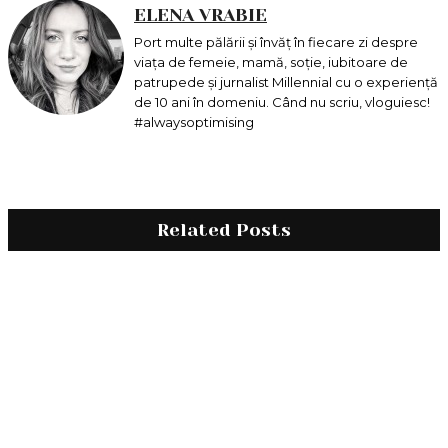
ELENA VRABIE
Port multe pălării și învăț în fiecare zi despre
viața de femeie, mamă, soție, iubitoare de
patrupede și jurnalist Millennial cu o experiență
de 10 ani în domeniu. Când nu scriu, vloguiesc!
#alwaysoptimising
Related Posts