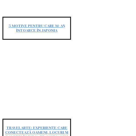
5 MOTIVE PENTRU CARE M-AȘ
ÎNTOARCE ÎN JAPONIA
TRAVELARTE: EXPERIENȚE CARE
CONECTEAZĂ OAMENI, LOCURI ȘI