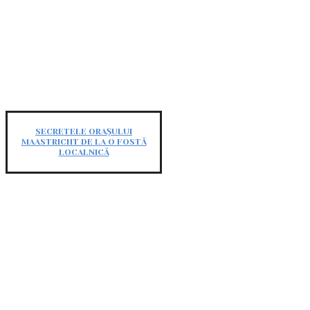
SECRETELE ORAȘULUI
MAASTRICHT DE LA O FOSTĂ
LOCALNICĂ