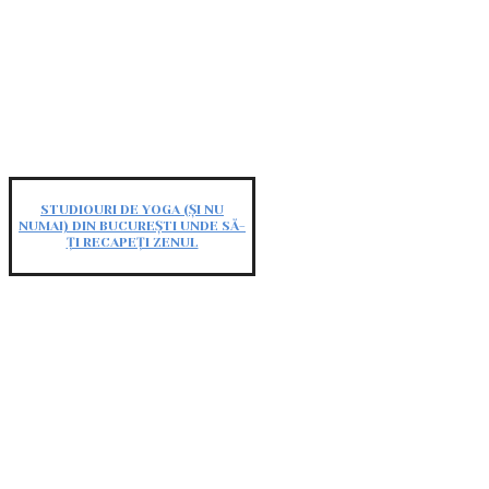
STUDIOURI DE YOGA (ȘI NU
NUMAI) DIN BUCUREȘTI UNDE SĂ-
ȚI RECAPEȚI ZENUL