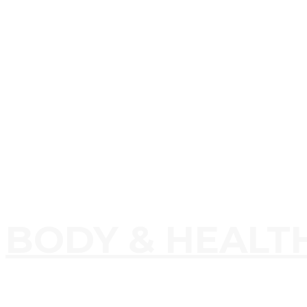
BODY & HEALT