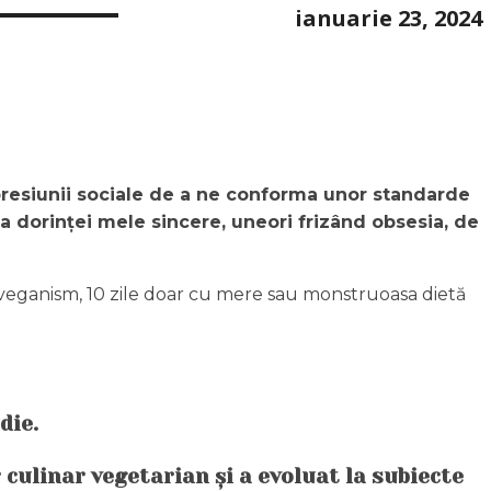
ianuarie 23, 2024
 presiunii sociale de a ne conforma unor standarde
a dorinței mele sincere, uneori frizând obsesia, de
 veganism, 10 zile doar cu mere sau monstruoasa dietă
die.
 culinar vegetarian și a evoluat la subiecte