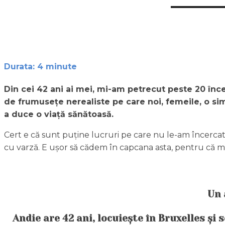
Durata:
4
minute
Din cei 42 ani ai mei, mi-am petrecut peste 20 înc
de frumusețe nerealiste pe care noi, femeile, o sim
a duce o viață sănătoasă.
Cert e că sunt puține lucruri pe care nu le-am încerca
cu varză. E ușor să cădem în capcana asta, pentru că 
Un 
Andie are 42 ani, locuiește în Bruxelles și 