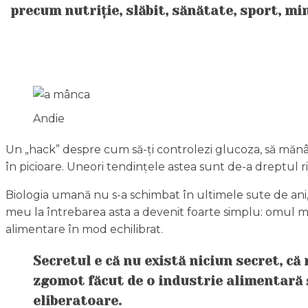
precum nutriție, slăbit, sănătate, sport, m
Andie
Un „hack” despre cum să-ți controlezi glucoza, să mănâ
în picioare. Uneori tendințele astea sunt de-a dreptul ri
Biologia umană nu s-a schimbat în ultimele sute de ani
meu la întrebarea asta a devenit foarte simplu: omul mo
alimentare în mod echilibrat.
Secretul e că nu există niciun secret, c
zgomot făcut de o industrie alimentară ș
eliberatoare.