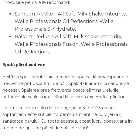
Produsele pe care le recomand:
Șampon: Redken All Soft, Milk Shake Integrity,
Wella Professionals Oil Reflections, Wella
Professionals SP Hydrate;
Balsam: Redken All soft, Milk shake Integrity,
Wella Professionals Fusion, Wella Professionals
Oil Reflections.
Spală părul mai rar
Evită să spelii părul zilnic, deoarece apa caldă și șampoanele
frecvente pot usca firul de păr. Spală-l doar atunci când este
necesar. Spălarea prea frecventă poate elimina uleiurile
naturale ale scalpului, ducând la uscarea excesivă a părului.
Pentru cei mai mulți dintre noi, spălarea de 2-3 ori pe
săptămână este suficientă pentru a menține curățenia și
sănătatea părului. Cu toate acestea, acest lucru poate varia în
funcție de tipul de păr și de stilul de viață.