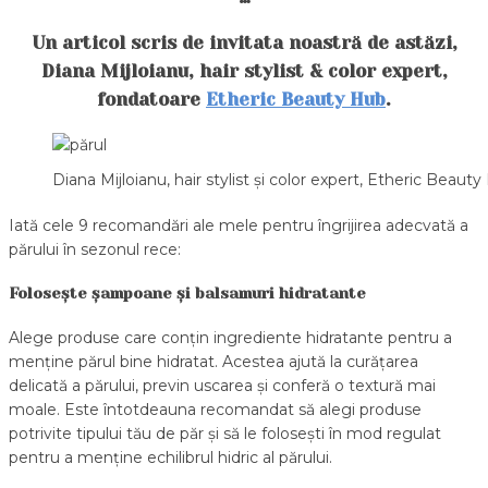
Un articol scris de invitata noastră de astăzi,
Diana Mijloianu, hair stylist & color expert,
fondatoare
Etheric Beauty Hub
.
Diana Mijloianu, hair stylist și color expert, Etheric Beaut
Iată cele 9 recomandări ale mele pentru îngrijirea adecvată a
părului în sezonul rece:
Folosește șampoane și balsamuri hidratante
Alege produse care conțin ingrediente hidratante pentru a
menține părul bine hidratat. Acestea ajută la curățarea
delicată a părului, previn uscarea și conferă o textură mai
moale. Este întotdeauna recomandat să alegi produse
potrivite tipului tău de păr și să le folosești în mod regulat
pentru a menține echilibrul hidric al părului.