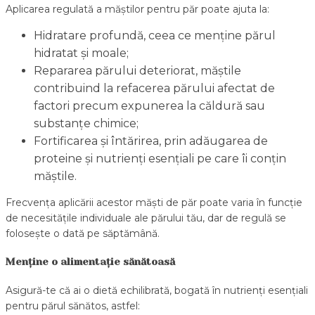
Aplicarea regulată a măștilor pentru păr poate ajuta la:
Hidratare profundă, ceea ce menține părul
hidratat și moale;
Repararea părului deteriorat, măștile
contribuind la refacerea părului afectat de
factori precum expunerea la căldură sau
substanțe chimice;
Fortificarea și întărirea, prin adăugarea de
proteine și nutrienți esențiali pe care îi conțin
măștile.
Frecvența aplicării acestor măști de păr poate varia în funcție
de necesitățile individuale ale părului tău, dar de regulă se
folosește o dată pe săptămână.
Menține o alimentație sănătoasă
Asigură-te că ai o dietă echilibrată, bogată în nutrienți esențiali
pentru părul sănătos, astfel: