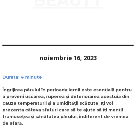
BEAUTY
noiembrie 16, 2023
Durata:
4
minute
Îngrijirea părului în perioada iernii este esențială pentru
a preveni uscarea, ruperea și deteriorarea acestuia din
cauza temperaturii și a umidității scăzute. Îți voi
prezenta câteva sfaturi care să te ajute să îți menții
frumusețea și sănătatea părului, indiferent de vremea
de afară.
…