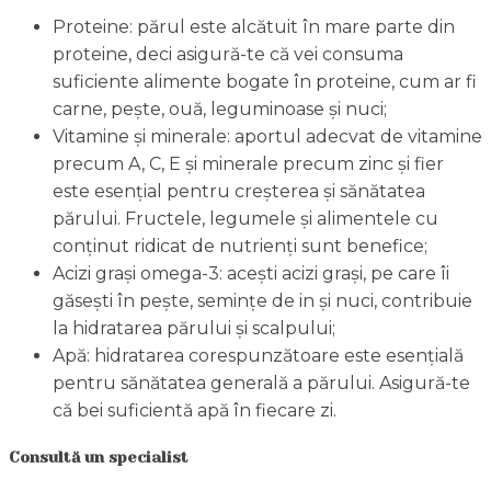
Proteine: părul este alcătuit în mare parte din
proteine, deci asigură-te că vei consuma
suficiente alimente bogate în proteine, cum ar fi
carne, pește, ouă, leguminoase și nuci;
Vitamine și minerale: aportul adecvat de vitamine
precum A, C, E și minerale precum zinc și fier
este esențial pentru creșterea și sănătatea
părului. Fructele, legumele și alimentele cu
conținut ridicat de nutrienți sunt benefice;
Acizi grași omega-3: acești acizi grași, pe care îi
găsești în pește, semințe de in și nuci, contribuie
la hidratarea părului și scalpului;
Apă: hidratarea corespunzătoare este esențială
pentru sănătatea generală a părului. Asigură-te
că bei suficientă apă în fiecare zi.
Consultă un specialist