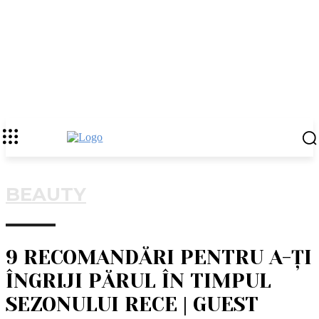
BEAUTY
9 RECOMANDĂRI PENTRU A-ȚI
ÎNGRIJI PĂRUL ÎN TIMPUL
SEZONULUI RECE | GUEST