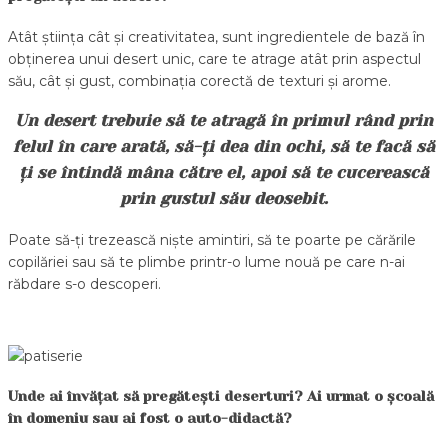
Atât știința cât și creativitatea, sunt ingredientele de bază în
obținerea unui desert unic, care te atrage atât prin aspectul
său, cât și gust, combinația corectă de texturi și arome.
Un desert trebuie să te atragă în primul rând prin
felul în care arată, să-ți dea din ochi, să te facă să
ți se întindă mâna către el, apoi să te cucerească
prin gustul său deosebit.
Poate să-ți trezească niște amintiri, să te poarte pe cărările
copilăriei sau să te plimbe printr-o lume nouă pe care n-ai
răbdare s-o descoperi.
Unde ai învățat să pregătești deserturi? Ai urmat o școală
în domeniu sau ai fost o auto-didactă?