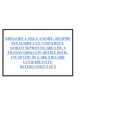
GREGORY LANG LA MARE: DESPRE
ÎNTÂLNIREA CU UNIVERSUL
GORZO ȘI PROVOCAREA DE A
TRANSFORMA UN ARTIST ÎNTR-
UN SPAȚIU ÎN CARE FIECARE
LUCRARE ESTE
INTERCONECTATĂ