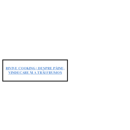
RIVIVE COOKING | DESPRE PÂINE,
VINDECARE ȘI A TRĂI FRUMOS