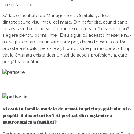
acelei facultăți.
Să fac o facultate de Management Ospitalier, a fost
dintotdeauna visul meu cel mare. Din nefericire, atunci când
absolvisem liceul, această opțiune nu părea a fi cea mai bună
alegere pentru părinții mei. Erau siguri că această meserie nu-
mi va putea asigura un viitor prosper, dar și din cauza calității
proaste a studiilor pe care aș fi putut să le primesc, atâta timp
cât la Chișinău exista doar un soi de școală profesională, care
pregătea bucătari.
Ai avut în familie modele de urmat în privința gătitului și a
pregătirii deserturilor? Ai preluat din moștenirea
gastronomică a familiei?