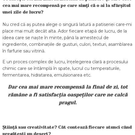
cea mai mare recompensă pe care simți că o ai la sfârșitul
unei zile de lucru?
Nu cred că aș putea alege o singură latură a patiseriei care-mi
place mai mult decât alta. Ador fiecare etapă de lucru, de la
ideea care se naște în minte, până la amestecul de
ingrediente, combinațiile de gusturi, culori, texturi, asamblarea
în farfurie sau vitrină.
E un proces complex de lucru, înțelegerea clară a procesului
chimic care se întâmplă în spate, lucrul cu temperaturile,
fermentarea, hidratarea, emulsionarea etc.
Dar cea mai mare recompensă la final de zi, tot
rămâne a fi satisfacția oaspeților care ne calcă
pragul.
Știință sau creativitate? Cât contează fiecare atunci când
pregătești un desert?