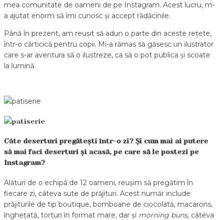
mea comunitate de oameni de pe Instagram. Acest lucru, m-
a ajutat enorm să îmi cunosc și accept rădăcinile.
Până în prezent, am reușit să adun o parte din aceste rețete,
într-o cărticică pentru copii. Mi-a rămas să găsesc un ilustrator
care s-ar aventura să o ilustreze, ca să o pot publica și scoate
la lumină.
Câte deserturi pregătești într-o zi? Și cum mai ai putere
să mai faci deserturi și acasă, pe care să le postezi pe
Instagram?
Alături de o echipă de 12 oameni, reușim să pregătim în
fiecare zi, câteva sute de prăjituri. Acest număr include
prăjiturile de tip boutique, bomboane de ciocolată, macarons,
înghețată, torturi în format mare, dar și
morning buns,
câteva