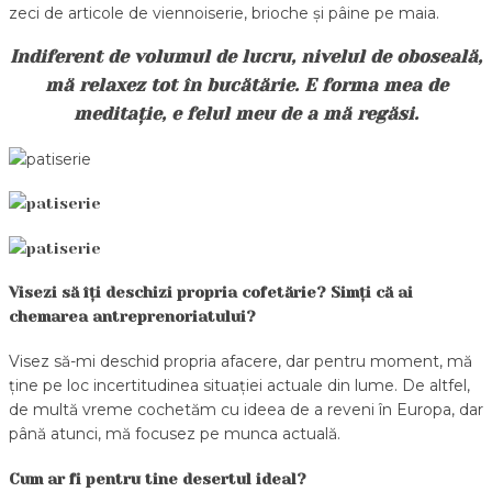
zeci de articole de viennoiserie, brioche și pâine pe maia.
Indiferent de volumul de lucru, nivelul de oboseală,
mă relaxez tot în bucătărie. E forma mea de
meditație, e felul meu de a mă regăsi.
Visezi să îți deschizi propria cofetărie? Simți că ai
chemarea antreprenoriatului?
Visez să-mi deschid propria afacere, dar pentru moment, mă
ține pe loc incertitudinea situației actuale din lume. De altfel,
de multă vreme cochetăm cu ideea de a reveni în Europa, dar
până atunci, mă focusez pe munca actuală.
Cum ar fi pentru tine desertul ideal?