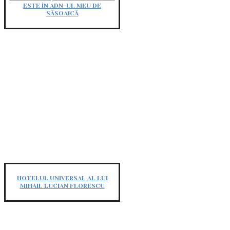
ESTE ÎN ADN-UL MEU DE
SĂSOAICĂ
HOTELUL UNIVERSAL AL LUI
MIHAIL LUCIAN FLORESCU