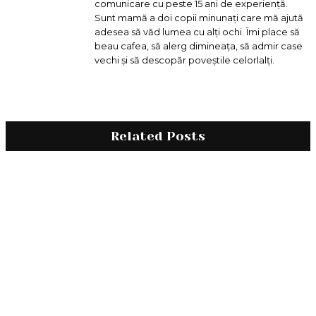
comunicare cu peste 15 ani de experiență.
Sunt mamă a doi copii minunați care mă ajută
adesea să văd lumea cu alți ochi. Îmi place să
beau cafea, să alerg dimineața, să admir case
vechi și să descopăr poveștile celorlalți.
Related Posts