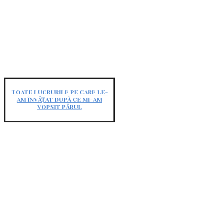
TOATE LUCRURILE PE CARE LE-
AM ÎNVĂȚAT DUPĂ CE MI-AM
VOPSIT PĂRUL