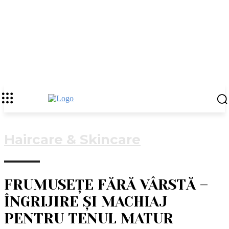
Haircare & Skincare
FRUMUSEȚE FĂRĂ VÂRSTĂ –
ÎNGRIJIRE ȘI MACHIAJ
PENTRU TENUL MATUR