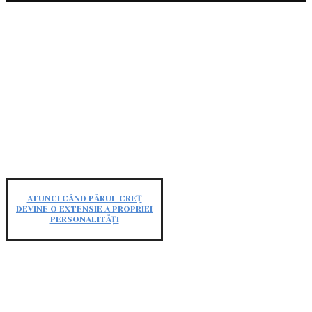
ATUNCI CÂND PĂRUL CREȚ
DEVINE O EXTENSIE A PROPRIEI
PERSONALITĂȚI