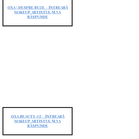
QXA | DESPRE BUZE – ÎNTREABĂ
MAKEUP ARTISTUL ȘI VA
RĂSPUNDE
QXA BEAUTY #2 – ÎNTREABĂ
MAKEUP ARTISTUL ȘI VA
RĂSPUNDE