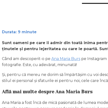
Durata:
9
minute
Sunt oameni pe care îi admir din toată inima pentr
ținutele și pentru lejeritatea cu care le poartă. Sunt
Când am descoperit-o pe
Ana Maria Burs
pe Instagram a
fotografie. Este, cu adevărat, minunată!
Și, pentru că mereu ne dorim să împărtășim cu voi descop
stilul ei personal și sfaturile ei pentru noi, cele care în
Află mai multe despre Ana Maria Burs
Ana Maria a fost încă de mică pasionată de lumea modei și