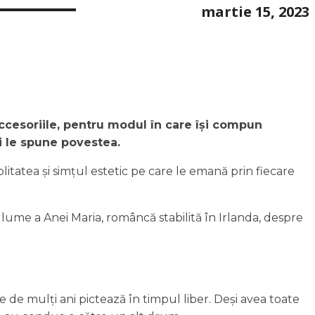
martie 15, 2023
accesoriile, pentru modul în care își compun
 și le spune povestea.
tatea și simțul estetic pe care le emană prin fiecare
lume a Anei Maria, româncă stabilită în Irlanda, despre
e de mulți ani pictează în timpul liber. Deși avea toate