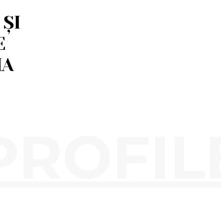
 ȘI
E
IA
PROFIL