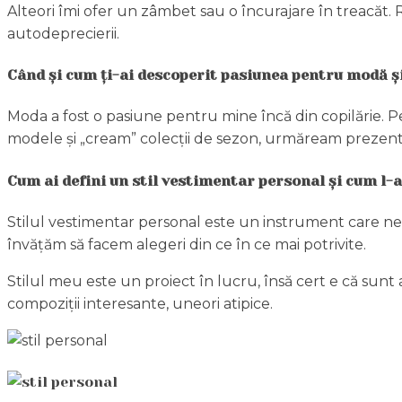
Alteori îmi ofer un zâmbet sau o încurajare în treacăt. 
autodeprecierii.
Când și cum ți-ai descoperit pasiunea pentru modă și
Moda a fost o pasiune pentru mine încă din copilărie. 
modele și „cream” colecții de sezon, urmăream prezentă
Cum ai defini un stil vestimentar personal și cum l-a
Stilul vestimentar personal este un instrument care ne 
învățăm să facem alegeri din ce în ce mai potrivite.
Stilul meu este un proiect în lucru, însă cert e că sunt 
compoziții interesante, uneori atipice.