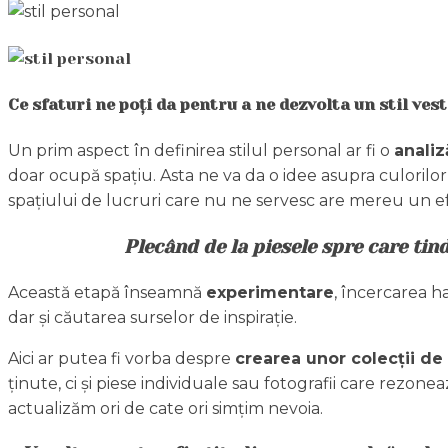
Ce sfaturi ne poți da pentru a ne dezvolta un stil ve
Un prim aspect în definirea stilul personal ar fi o
analiz
doar ocupă spațiu. Asta ne va da o idee asupra culorilor 
spațiului de lucruri care nu ne servesc are mereu un ef
Plecând de la piesele spre care tin
Această etapă înseamnă
experimentare
, încercarea ha
dar și căutarea surselor de inspirație.
Aici ar putea fi vorba despre
crearea unor colecții de
ținute, ci și piese individuale sau fotografii care rezone
actualizăm ori de cate ori simțim nevoia.