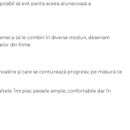
 posibil să evit panta aceea alunecoasă a
mamei și să le combin în diverse moduri, desenam
lor din filme.
 noastre și care se conturează progresiv, pe măsură ce
tele. Îmi plac piesele simple, confortabile dar în