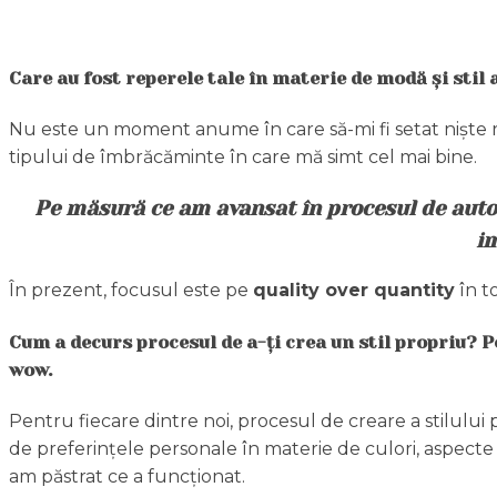
Care au fost reperele tale în materie de modă și stil 
Nu este un moment anume în care să-mi fi setat niște 
tipului de îmbrăcăminte în care mă simt cel mai bine.
Pe măsură ce am avansat în procesul de autocu
im
În prezent, focusul este pe
quality over quantity
în t
Cum a decurs procesul de a-ți crea un stil propriu?
wow.
Pentru fiecare dintre noi, procesul de creare a stilului pro
de preferințele personale în materie de culori, aspecte 
am păstrat ce a funcționat.