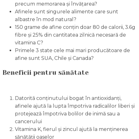
precum memorarea și învățarea?
Afinele sunt singurele alimente care sunt
albastre în mod natural?
150 grame de afine conțin doar 80 de calorii, 3.6g
fibre și 25% din cantitatea zilnică necesară de
vitamina C?
Primele 3 state cele mai mari producătoare de
afine sunt SUA, Chile și Canada?
Beneficii pentru sănătate
Datorită conținutului bogat în antioxidanți,
afinele ajută la lupta împotriva radicalilor liberi și
protejează împotriva bolilor de inimă sau a
cancerului
Vitamina K, fierul și zincul ajută la menținerea
sănătății oaselor