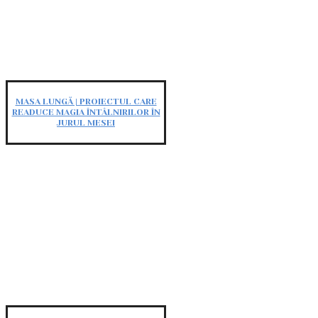
MASA LUNGĂ | PROIECTUL CARE
READUCE MAGIA ÎNTÂLNIRILOR ÎN
JURUL MESEI