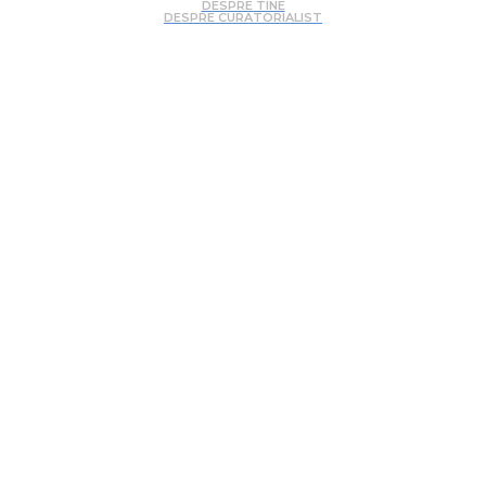
DESPRE TINE
DESPRE CURATORIALIST