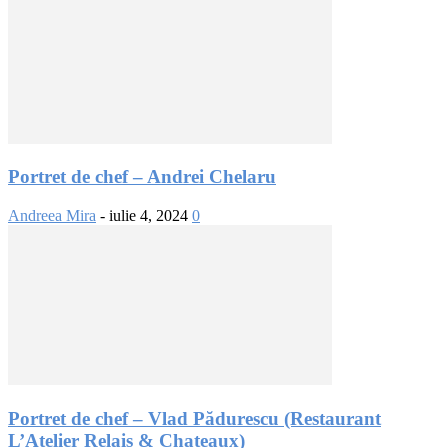
Portret de chef – Andrei Chelaru
Andreea Mira
-
iulie 4, 2024
0
Portret de chef – Vlad Pădurescu (Restaurant
L’Atelier Relais & Chateaux)