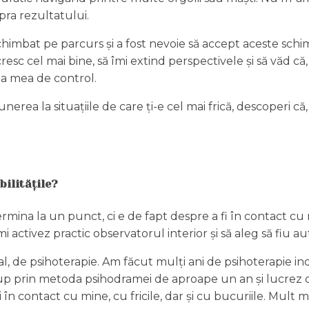
pra rezultatului.
 schimbat pe parcurs și a fost nevoie să accept aceste schi
esc cel mai bine, să îmi extind perspectivele și să văd că
a mea de control.
unerea la situațiile de care ți-e cel mai frică, descoperi că
bilitățile?
ermina la un punct, ci e de fapt despre a fi în contact c
i activez practic observatorul interior și să aleg să fiu aut
l, de psihoterapie. Am făcut mulți ani de psihoterapie ind
grup prin metoda psihodramei de aproape un an și lucrez
i în contact cu mine, cu fricile, dar și cu bucuriile. Mult 