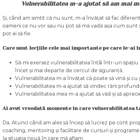
Vulnerabilitatea m-a ajutat să am mai mu
Și, când am simtit că nu sunt, m-a învățat să fac diferent
oameni ce nu vor sau nu pot să mă vadă așa cum sunt și ce
pot ei să fie.
Care sunt lecțiile cele mai importante pe care le-ai î
Să-mi exersez vulnerabilitatea întâi într-un spațiu
încet și mai departe de cercul de siguranță.
Vulnerabilitatea m-a învățat că poate să vină și cu 
Vulnerabilitatea m-a ajutat să vindec răni profunde
Vulnerabilitatea mea m-a ajutat să văd și să aprecie
Ai avut vreodată momente în care vulnerabilitatea ta 
Da. Atunci când am ales să încep să lucrez pe cont propr
coaching, mentoring și facilitare de cursuri și program
la situația nouă în care mă aflam.