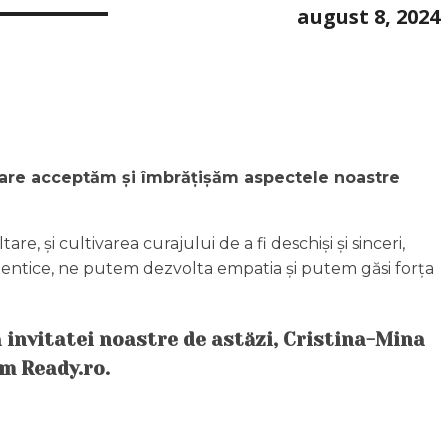
august 8, 2024
 care acceptăm și îmbrățișăm aspectele noastre
e, și cultivarea curajului de a fi deschiși și sinceri,
 autentice, ne putem dezvolta empatia și putem găsi forța
 invitatei noastre de astăzi, Cristina-Mina
’m Ready.ro.