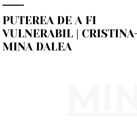
PUTEREA DE A FI
VULNERABIL | CRISTINA
MINA DALEA
MIN