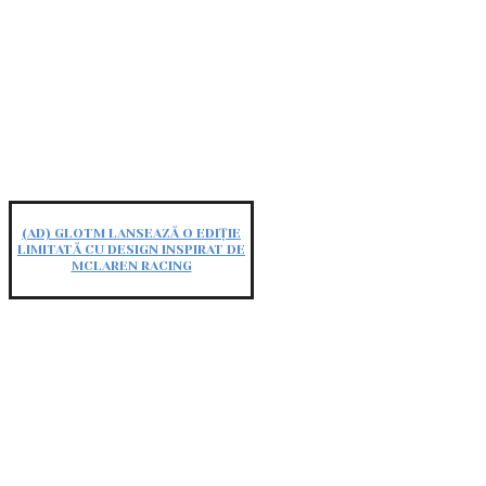
(AD) GLOTM LANSEAZĂ O EDIȚIE
LIMITATĂ CU DESIGN INSPIRAT DE
MCLAREN RACING