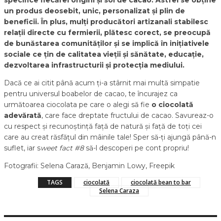
un produs deosebit, unic, personalizat și plin de
beneficii. În plus, mulți producători artizanali stabilesc
relații directe cu fermierii, plătesc corect, se preocupă
de bunăstarea comunităților și se implică în inițiativele
sociale ce țin de calitatea vieții și sănătate, educație,
dezvoltarea infrastructurii și protecția mediului.
Dacă ce ai citit până acum ți-a stârnit mai multă simpatie
pentru universul boabelor de cacao, te încurajez ca
următoarea ciocolata pe care o alegi să fie
o ciocolată
adevărată
, care face dreptate fructului de cacao. Savureaz-o
cu respect și recunoștință față de natură și față de toți cei
care au creat răsfățul din mâinile tale! Sper să-ți ajungă până-n
suflet, iar s
weet fact #8
să-l descoperi pe cont propriu!
Fotografii: Selena Carază, Benjamin Lowy, Freepik
TAGS
ciocolată
ciocolată bean to bar
Selena Caraza