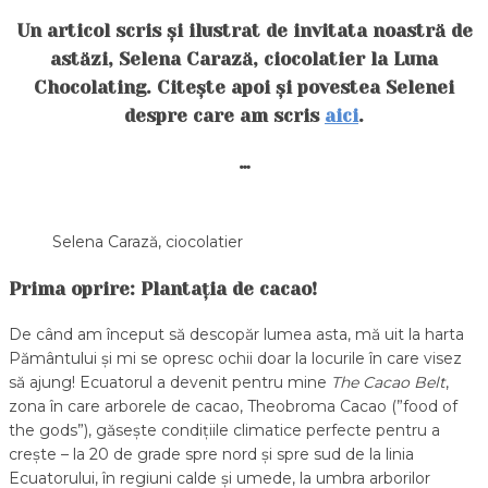
Un articol scris și ilustrat de invitata noastră de
astăzi, Selena Carază, ciocolatier la Luna
Chocolating. Citește apoi și povestea Selenei
despre care am scris
aici
.
…
Selena Carază, ciocolatier
Prima oprire: Plantația de cacao!
De când am început să descopăr lumea asta, mă uit la harta
Pământului și mi se opresc ochii doar la locurile în care visez
să ajung! Ecuatorul a devenit pentru mine
The Cacao Belt
,
zona în care arborele de cacao, Theobroma Cacao (”food of
the gods”), găsește condițiile climatice perfecte pentru a
crește – la 20 de grade spre nord și spre sud de la linia
Ecuatorului, în regiuni calde și umede, la umbra arborilor