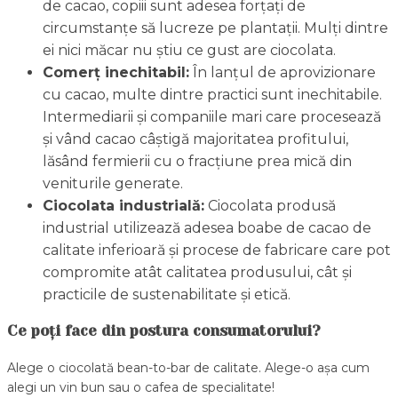
de cacao, copiii sunt adesea forțați de
circumstanțe să lucreze pe plantații. Mulți dintre
ei nici măcar nu știu ce gust are ciocolata.
Comerț inechitabil:
În lanțul de aprovizionare
cu cacao, multe dintre practici sunt inechitabile.
Intermediarii și companiile mari care procesează
și vând cacao câștigă majoritatea profitului,
lăsând fermierii cu o fracțiune prea mică din
veniturile generate.
Ciocolata industrială:
Ciocolata produsă
industrial utilizează adesea boabe de cacao de
calitate inferioară și procese de fabricare care pot
compromite atât calitatea produsului, cât și
practicile de sustenabilitate și etică.
Ce poți face din postura consumatorului?
Alege o ciocolată bean-to-bar de calitate. Alege-o așa cum
alegi un vin bun sau o cafea de specialitate!