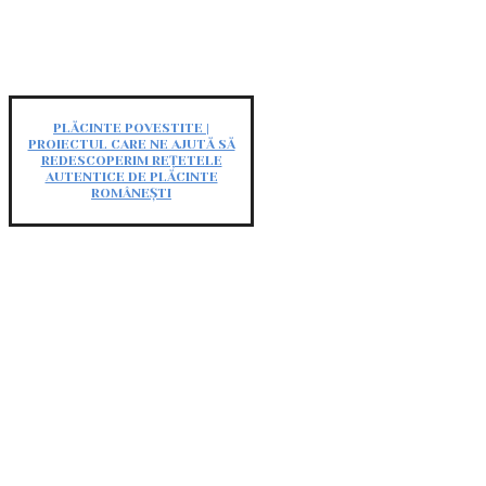
PLĂCINTE POVESTITE |
PROIECTUL CARE NE AJUTĂ SĂ
REDESCOPERIM REȚETELE
AUTENTICE DE PLĂCINTE
ROMÂNEȘTI