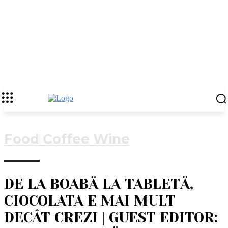
Food Coffee Wine
DE LA BOABĂ LA TABLETĂ,
CIOCOLATA E MAI MULT
DECÂT CREZI | GUEST EDITOR: