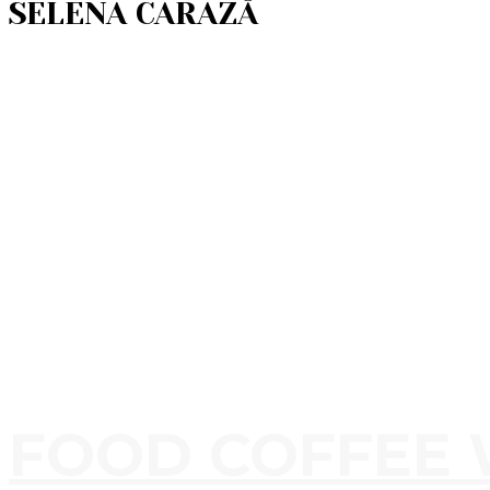
SELENA CARAZĂ
FOOD COFFEE 