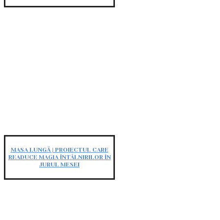
MASA LUNGĂ | PROIECTUL CARE
READUCE MAGIA ÎNTÂLNIRILOR ÎN
JURUL MESEI