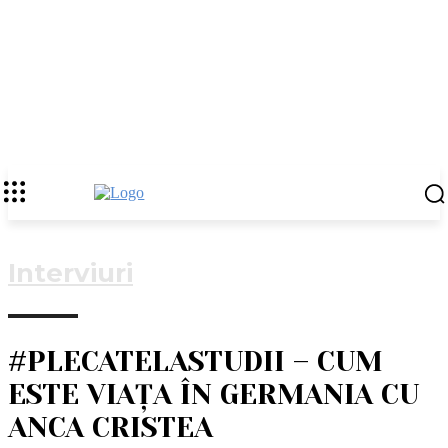
Interviuri
#PLECATELASTUDII – CUM
ESTE VIAȚA ÎN GERMANIA CU
ANCA CRISTEA