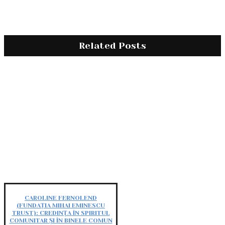
Related Posts
CAROLINE FERNOLEND
(FUNDAȚIA MIHAI EMINESCU
TRUST): CREDINȚA ÎN SPIRITUL
COMUNITAR ȘI ÎN BINELE COMUN