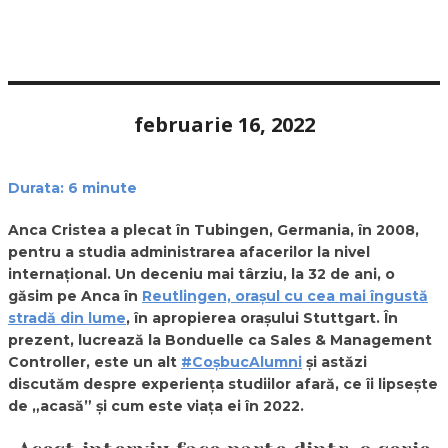
februarie 16, 2022
Durata:
6
minute
Anca Cristea a plecat în Tubingen, Germania, în 2008,
pentru a studia administrarea afacerilor la nivel
internațional. Un deceniu mai târziu, la 32 de ani, o
găsim pe Anca în
Reutlingen, orașul cu cea mai îngustă
stradă din lume
, în apropierea orașului Stuttgart. În
prezent, lucrează la Bonduelle ca Sales & Management
Controller, este un alt
#CoșbucAlumni
și astăzi
discutăm despre experiența studiilor afară, ce îi lipsește
de „acasă” și cum este viața ei în 2022.