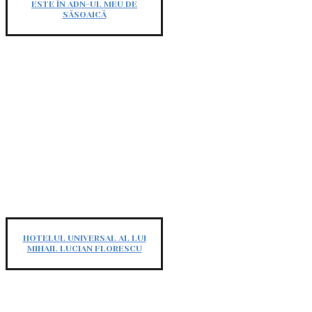
ESTE ÎN ADN-UL MEU DE
SĂSOAICĂ
HOTELUL UNIVERSAL AL LUI
MIHAIL LUCIAN FLORESCU