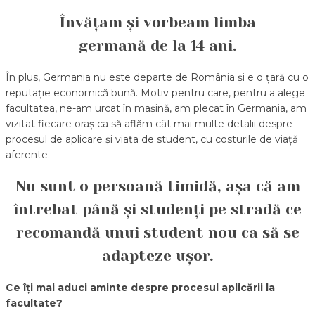
Învățam și vorbeam limba
germană de la 14 ani.
În plus, Germania nu este departe de România și e o țară cu o
reputație economică bună. Motiv pentru care, pentru a alege
facultatea, ne-am urcat în mașină, am plecat în Germania, am
vizitat fiecare oraș ca să aflăm cât mai multe detalii despre
procesul de aplicare și viața de student, cu costurile de viață
aferente.
Nu sunt o persoană timidă, așa că am
întrebat până și studenți pe stradă ce
recomandă unui student nou ca să se
adapteze ușor.
Ce îți mai aduci aminte despre procesul aplicării la
facultate?