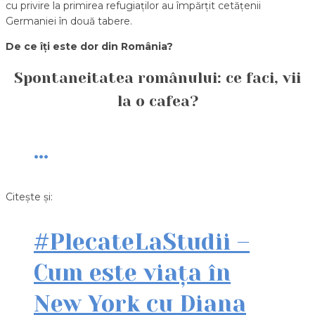
cu privire la primirea refugiaților au împărțit cetățenii
Germaniei în două tabere.
De ce îți este dor din România?
Spontaneitatea românului: ce faci, vii
la o cafea?
…
Citește și:
#PlecateLaStudii –
Cum este viața în
New York cu Diana