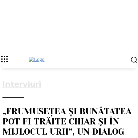
Interviuri
„FRUMUSEȚEA ȘI BUNĂTATEA
POT FI TRĂITE CHIAR ȘI ÎN
MIJLOCUL URII”, UN DIALOG