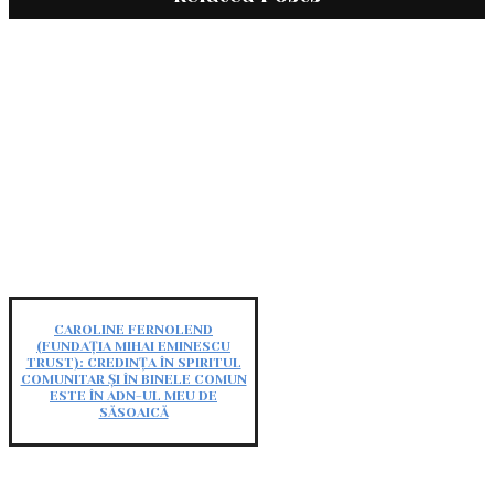
CAROLINE FERNOLEND
(FUNDAȚIA MIHAI EMINESCU
TRUST): CREDINȚA ÎN SPIRITUL
COMUNITAR ȘI ÎN BINELE COMUN
ESTE ÎN ADN-UL MEU DE
SĂSOAICĂ