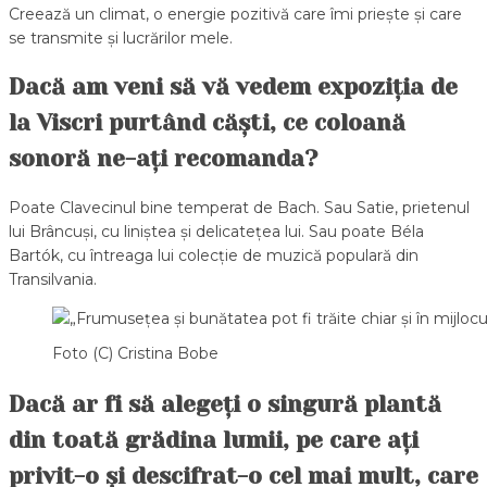
Creează un climat, o energie pozitivă care îmi priește și care
se transmite și lucrărilor mele.
Dacă am veni să vă vedem expoziția de
la Viscri purtând căști, ce coloană
sonoră ne-ați recomanda?
Poate Clavecinul bine temperat de Bach. Sau Satie, prietenul
lui Brâncuși, cu liniștea și delicatețea lui. Sau poate Béla
Bartók, cu întreaga lui colecție de muzică populară din
Transilvania.
Foto (C) Cristina Bobe
Dacă ar fi să alegeți o singură plantă
din toată grădina lumii, pe care ați
privit-o și descifrat-o cel mai mult, care