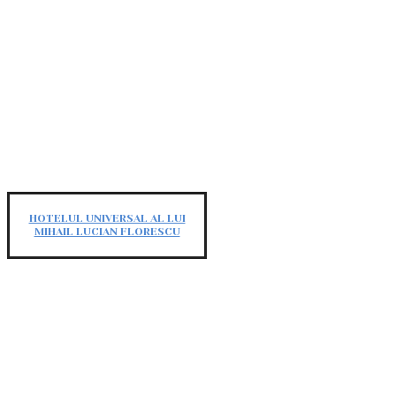
HOTELUL UNIVERSAL AL LUI
MIHAIL LUCIAN FLORESCU