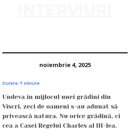
INTERVIURI
noiembrie 4, 2025
Durata:
7
minute
Undeva în mijlocul unei grădini din
Viscri, zeci de oameni s-au adunat să
privească natura. Nu orice grădină, ci
cea a Casei Regelui Charles al III-lea.