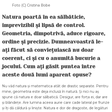
Foto (C) Cristina Bobe
Natura poartă în ea sălbăticie,
imprevizibil și lipsă de control.
Geometria, dimpotrivă, aduce rigoare,
ordine și precizie. Dumneavoastră le-
ați făcut să conviețuiască nu doar
coerent, ci și cu o anumită bucurie a
jocului. Cum ați găsit puntea între
aceste două lumi aparent opuse?
Nu văd natura și matematica atât de drastic separate. Pentru
mine, geometria este deja inclusă în natură. Și nici nu aș
spune că natura e doar sălbatică. Desigur, are forța ei, dar are
și blândețe. Are lumina aceea aurie care cade lateral pe frunze
și îți dă căldură și liniște. Natura e dor de dragoste, de legături