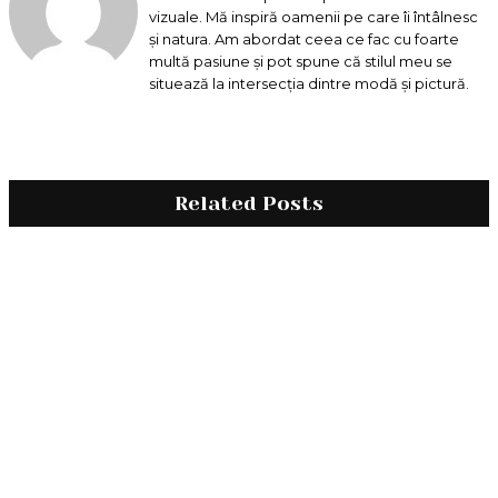
vizuale. Mă inspiră oamenii pe care îi întâlnesc
și natura. Am abordat ceea ce fac cu foarte
multă pasiune și pot spune că stilul meu se
situează la intersecția dintre modă și pictură.
Related Posts