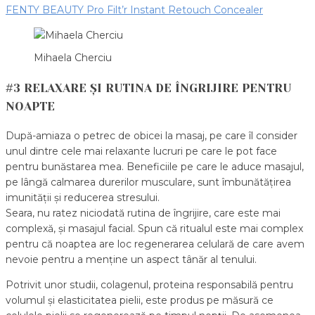
FENTY BEAUTY Pro Filt’r Instant Retouch Concealer
Mihaela Cherciu
#3 RELAXARE ȘI RUTINA DE ÎNGRIJIRE PENTRU
NOAPTE
După-amiaza o petrec de obicei la masaj, pe care îl consider
unul dintre cele mai relaxante lucruri pe care le pot face
pentru bunăstarea mea. Beneficiile pe care le aduce masajul,
pe lângă calmarea durerilor musculare, sunt îmbunătățirea
imunității și reducerea stresului.
Seara, nu ratez niciodată rutina de îngrijire, care este mai
complexă, și masajul facial. Spun că ritualul este mai complex
pentru că noaptea are loc regenerarea celulară de care avem
nevoie pentru a menține un aspect tânăr al tenului.
Potrivit unor studii, colagenul, proteina responsabilă pentru
volumul și elasticitatea pielii, este produs pe măsură ce