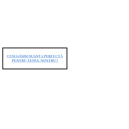
CUM GĂSIM NUANȚA PERFECTĂ
PENTRU TENUL NOSTRU?