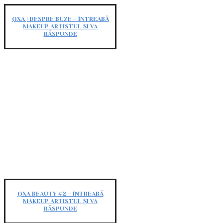
QXA | DESPRE BUZE – ÎNTREABĂ
MAKEUP ARTISTUL ȘI VA
RĂSPUNDE
QXA BEAUTY #2 – ÎNTREABĂ
MAKEUP ARTISTUL ȘI VA
RĂSPUNDE