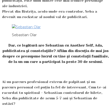
publicității, este unul dintre cele mai iconice personaje
ale industriei.
Plecat din Bistrița, acolo unde era controlor, Seba a
devenit un rockstar al noului val de publicitari.
Sebastian Olar
Dar, ce legătură are Sebastian cu Another Self, Ada,
publicitatea și constelațiile? Aflăm din discuția de mai jos
despre ce presupune lucrul cu tine și constelații familiale,
de la un om care a participat la peste 30 de sesiuni.
Ai un parcurs profesional extrem de palpitant și un
parcurs personal cel puțin la fel de interesant. Cum te-ai
racordat tu spiritual – Sebastian controlorul de bilete,
Seba din publicitate de acum 5-7 ani și Sebastian de
astăzi?