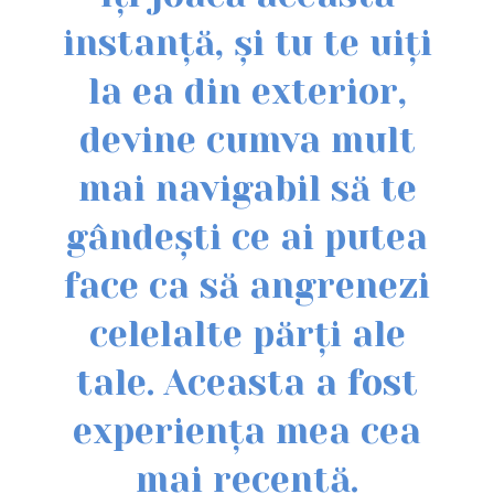
instanță, și tu te uiți
la ea din exterior,
devine cumva mult
mai navigabil să te
gândești ce ai putea
face ca să angrenezi
celelalte părți ale
tale. Aceasta a fost
experiența mea cea
mai recentă.