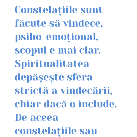
Constelațiile sunt
făcute să vindece,
psiho-emoțional,
scopul e mai clar.
Spiritualitatea
depășește sfera
strictă a vindecării,
chiar dacă o include.
De aceea
constelațiile sau