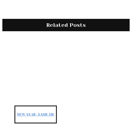
Related Posts
NEW YEAR, SAME ME