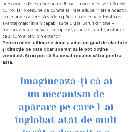
persoanele din exterior poate fi mult mai clar ce se întâmplă
cu noi. Iar o sesiune de constelații ni le aduce în afara noastră,
acolo unde putem să vedem pădurea de copaci. Există un
avantaj major în a fi capabil să te uiți la lucruri din tine –
mecanisme de apărare, complexe, aspecte, fațete, instanțe –
ca și cum ai privi din exterior.
Pentru mine, ultima sesiune a adus un grad de claritate
și direcție pe care doar speram să le pot obține
vreodată. Și nu pot să fiu decât recunoscător pentru
asta.
Imaginează-ți că ai
un mecanism de
apărare pe care l-ai
înglobat atât de mult