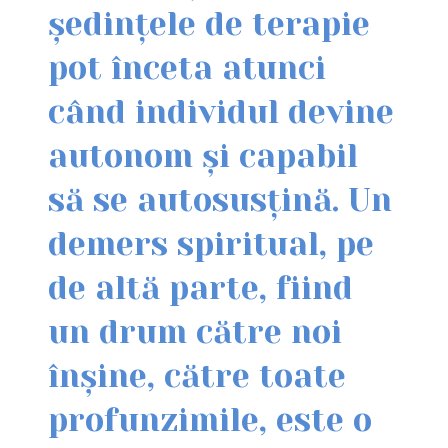
ședințele de terapie
pot înceta atunci
când individul devine
autonom și capabil
să se autosusțină. Un
demers spiritual, pe
de altă parte, fiind
un drum către noi
înșine, către toate
profunzimile, este o