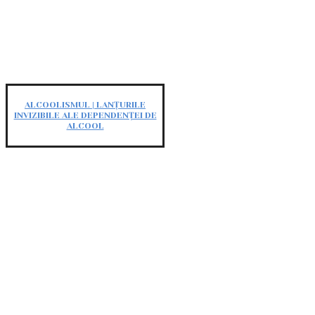
ALCOOLISMUL | LANȚURILE
INVIZIBILE ALE DEPENDENȚEI DE
ALCOOL