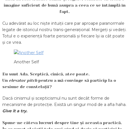
imagine suficient de bună asupra a ceea ce se întâmplă în
fapt.
Cu adevărat au loc niște intuiții care par aproape paranormale
legate de istoricul nostru trans-generațional. Mergeți și vedeți.
Totul e o experiență foarte personală și fiecare își ia cât poate
și ce vrea.
Another Self
Eu sunt Ada. Sceptică, cinică, atee poate.
Un
elevator pitch
pentru a mă convinge să particip la o
sesiune de constelații?
Dacă cinismul și scepticismul nu sunt decât forme de
mecanisme de protecție. Există un singur mod de a afla haha.
Give it a try.
Spune-ne câteva lucruri despre tine și aceasta practică.