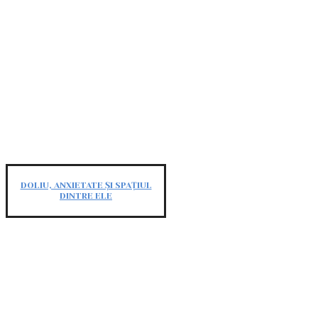
DOLIU, ANXIETATE ȘI SPAȚIUL
DINTRE ELE