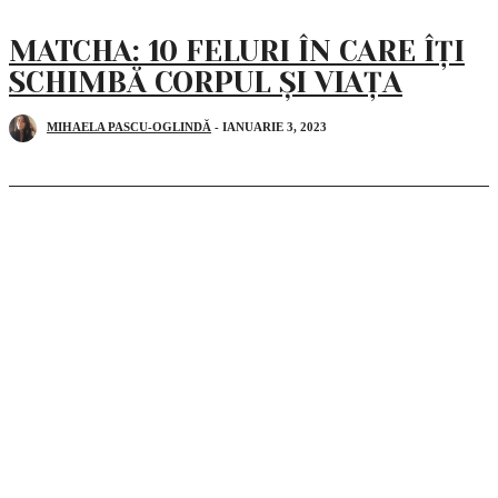
MATCHA: 10 FELURI ÎN CARE ÎȚI
SCHIMBĂ CORPUL ȘI VIAȚA
MIHAELA PASCU-OGLINDĂ
-
IANUARIE 3, 2023