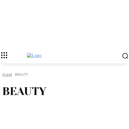
Acasă
BEAUTY
BEAUTY
BODY & HEALTH
HAIRCARE & SKINCARE
MAKE-UP