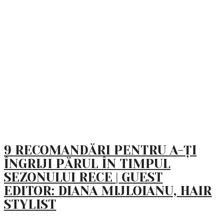
9 RECOMANDĂRI PENTRU A-ȚI
ÎNGRIJI PĂRUL ÎN TIMPUL
SEZONULUI RECE | GUEST
EDITOR: DIANA MIJLOIANU, HAIR
STYLIST