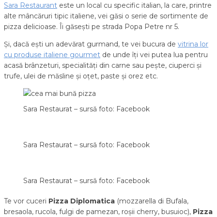
Sara Restaurant
este un local cu specific italian, la care, printre
alte mâncăruri tipic italiene, vei găsi o serie de sortimente de
pizza delicioase. Îi găsești pe strada Popa Petre nr 5.
Și, dacă ești un adevărat gurmand, te vei bucura de
vitrina lor
cu produse italiene gourmet
de unde îți vei putea lua pentru
acasă brânzeturi, specialități din carne sau pește, ciuperci și
trufe, ulei de măsline și oțet, paste și orez etc.
Sara Restaurat – sursă foto: Facebook
Sara Restaurat – sursă foto: Facebook
Sara Restaurat – sursă foto: Facebook
Te vor cuceri
Pizza Diplomatica
(mozzarella di Bufala,
bresaola, rucola, fulgi de pamezan, roșii cherry, busuioc),
Pizza