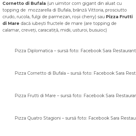
Cornetto di Bufala
(un uimitor c
orn gigant din aluat cu
topping de mozzarella di Bufala, brânză Vittoria, prosciutto
crudo, rucola, fulgi de parmezan, roșii cherry
) sau
Pizza Frutti
di Mare
dacă iubești fructele de mare (are topping de
calamar, creveți, caracatiță, midii, usturoi, busuioc)
Pizza Diplomatica – sursă foto: Facebook Sara Restaurant
Pizza Cornetto di Bufala – sursă foto: Facebook Sara Res
Pizza Frutti di Mare – sursă foto: Facebook Sara Restaura
Pizza Quatro Stagioni – sursă foto: Facebook Sara Restau