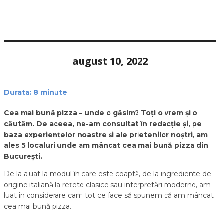
august 10, 2022
Durata:
8
minute
Cea mai bună pizza – unde o găsim? Toți o vrem și o
căutăm. De aceea, ne-am consultat în redacție și, pe
baza experiențelor noastre și ale prietenilor noștri, am
ales 5 localuri unde am mâncat cea mai bună pizza din
București.
De la aluat la modul în care este coaptă, de la ingrediente de
origine italiană la rețete clasice sau interpretări moderne, am
luat în considerare cam tot ce face să spunem că am mâncat
cea mai bună pizza.