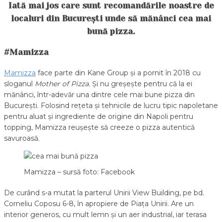
Iată mai jos care sunt recomandările noastre de
localuri din București unde să mănânci cea mai
bună pizza.
#Mamizza
Mamizza
face parte din Kane Group și a pornit în 2018 cu
sloganul
Mother of Pizza.
Și nu greșește pentru că la ei
mănânci, într-adevăr una dintre cele mai bune pizza din
București. Folosind rețeta și tehnicile de lucru tipic napoletane
pentru aluat și ingrediente de origine din Napoli pentru
topping, Mamizza reușește să creeze o pizza autentică
savuroasă.
Mamizza – sursă foto: Facebook
De curând s-a mutat la parterul Unirii View Building, pe bd.
Corneliu Coposu 6-8, în apropiere de Piața Unirii. Are un
interior generos, cu mult lemn și un aer industrial, iar terasa