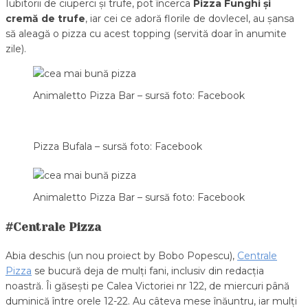
Iubitorii de ciuperci și trufe, pot încerca
Pizza Funghi și
cremă de trufe
, iar cei ce adoră florile de dovlecel, au șansa
să aleagă o pizza cu acest topping (servită doar în anumite
zile).
Animaletto Pizza Bar – sursă foto: Facebook
Pizza Bufala – sursă foto: Facebook
Animaletto Pizza Bar – sursă foto: Facebook
#Centrale Pizza
Abia deschis (un nou proiect by Bobo Popescu),
Centrale
Pizza
se bucură deja de mulți fani, inclusiv din redacția
noastră. Îi găsești pe Calea Victoriei nr 122, de miercuri până
duminică între orele 12-22. Au câteva mese înăuntru, iar mulți