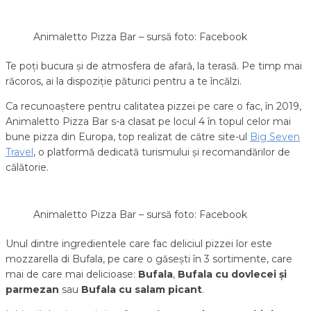
Animaletto Pizza Bar – sursă foto: Facebook
Te poți bucura și de atmosfera de afară, la terasă. Pe timp mai
răcoros, ai la dispoziție păturici pentru a te încălzi.
Ca recunoaștere pentru calitatea pizzei pe care o fac, în 2019,
Animaletto Pizza Bar s-a clasat pe locul 4 în topul celor mai
bune pizza din Europa, top realizat de către site-ul
Big Seven
Travel
, o platformă dedicată turismului și recomandărilor de
călătorie.
Animaletto Pizza Bar – sursă foto: Facebook
Unul dintre ingredientele care fac deliciul pizzei lor este
mozzarella di Bufala, pe care o găsești în 3 sortimente, care
mai de care mai delicioase:
Bufala
,
Bufala cu dovlecei și
parmezan
sau
Bufala cu salam picant
.