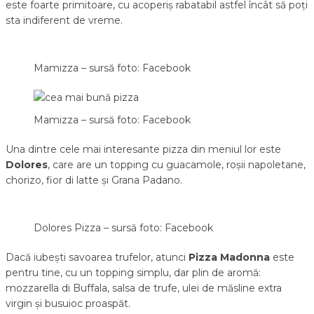
este foarte primitoare, cu acoperiș rabatabil astfel încât să poți
sta indiferent de vreme.
Mamizza – sursă foto: Facebook
Mamizza – sursă foto: Facebook
Una dintre cele mai interesante pizza din meniul lor este
Dolores
, care are un topping cu guacamole, roșii napoletane,
chorizo, fior di latte și Grana Padano.
Dolores Pizza – sursă foto: Facebook
Dacă iubești savoarea trufelor, atunci
Pizza Madonna
este
pentru tine, cu un topping simplu, dar plin de aromă:
mozzarella di Buffala, salsa de trufe, ulei de măsline extra
virgin și busuioc proaspăt.