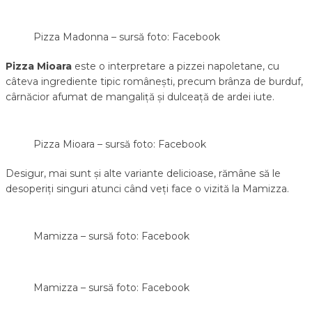
Pizza Madonna – sursă foto: Facebook
Pizza Mioara
este o interpretare a pizzei napoletane, cu
câteva ingrediente tipic românești, precum brânza de burduf,
cârnăcior afumat de mangaliță și dulceață de ardei iute.
Pizza Mioara – sursă foto: Facebook
Desigur, mai sunt și alte variante delicioase, rămâne să le
desoperiți singuri atunci când veți face o vizită la Mamizza.
Mamizza – sursă foto: Facebook
Mamizza – sursă foto: Facebook