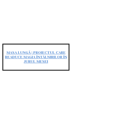
MASA LUNGĂ | PROIECTUL CARE
READUCE MAGIA ÎNTÂLNIRILOR ÎN
JURUL MESEI