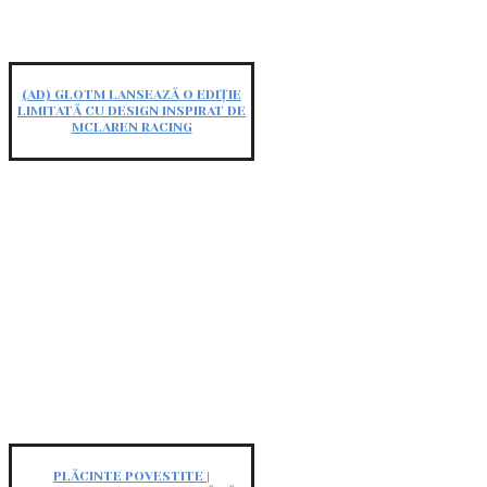
(AD) GLOTM LANSEAZĂ O EDIȚIE
LIMITATĂ CU DESIGN INSPIRAT DE
MCLAREN RACING
PLĂCINTE POVESTITE |