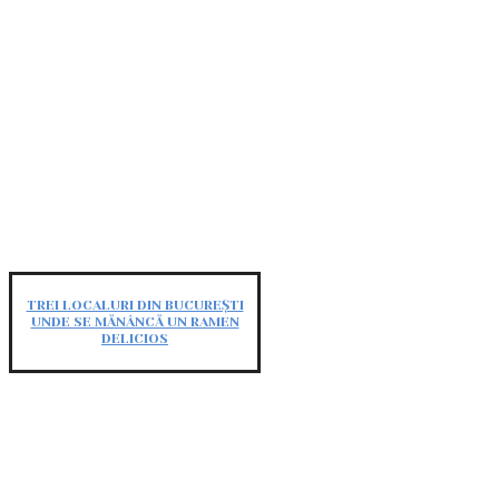
TREI LOCALURI DIN BUCUREȘTI
UNDE SE MĂNÂNCĂ UN RAMEN
DELICIOS