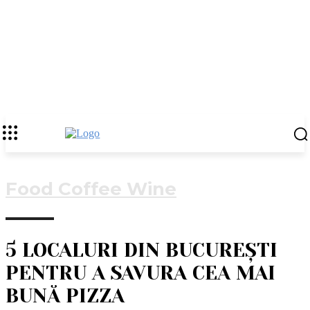
Food Coffee Wine
5 LOCALURI DIN BUCUREȘTI
PENTRU A SAVURA CEA MAI
BUNĂ PIZZA