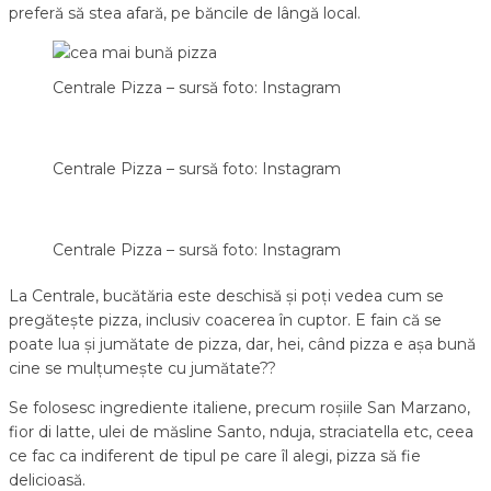
preferă să stea afară, pe băncile de lângă local.
Centrale Pizza – sursă foto: Instagram
Centrale Pizza – sursă foto: Instagram
Centrale Pizza – sursă foto: Instagram
La Centrale, bucătăria este deschisă și poți vedea cum se
pregătește pizza, inclusiv coacerea în cuptor. E fain că se
poate lua și jumătate de pizza, dar, hei, când pizza e așa bună
cine se mulțumește cu jumătate??
Se folosesc ingrediente italiene, precum roșiile San Marzano,
fior di latte, ulei de măsline Santo, nduja, straciatella etc, ceea
ce fac ca indiferent de tipul pe care îl alegi, pizza să fie
delicioasă.