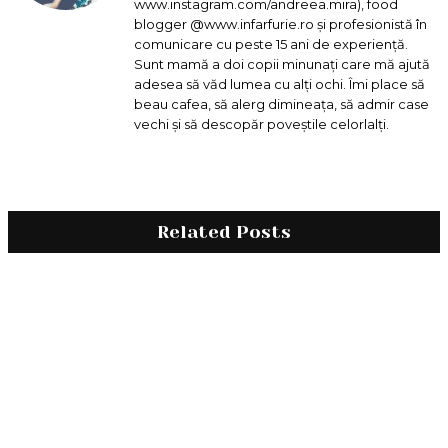
www.instagram.com/andreea.mira), food
blogger @www.infarfurie.ro și profesionistă în
comunicare cu peste 15 ani de experiență.
Sunt mamă a doi copii minunați care mă ajută
adesea să văd lumea cu alți ochi. Îmi place să
beau cafea, să alerg dimineața, să admir case
vechi și să descopăr poveștile celorlalți.
Related Posts