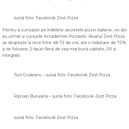
sursă foto: Facebook Zest Pizza
Pentru a cunoaște pe îndelete secretele pizzei italiene, cei doi
au urmat și cursurile Accademiei Pizzaiolo. Aluatul Zest Pizza
se dospește la rece între 48-72 de ore, are o hidratare de 70%
și se folosesc 2 tipuri făină de cea mai bună calitate, 00 și
integrală.
Toni Godeanu – sursă foto: Facebook Zest Pizza
Răzvan Buruiană – sursă foto: Facebook Zest Pizza
sursă foto: Facebook Zest Pizza