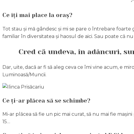
Ce îți mai place la oraș?
Tot stau și mă gândesc și mi se pare o întrebare foarte 
familiar în diversitatea și haosul de aici. Sau poate că n
Cred că undeva, în adâncuri, su
Dar, uite, dacă ar fi să aleg ceva ce îmi vine acum, e mi
Luminoasă/Muncii.
Ce ți-ar plăcea să se schimbe?
Mi-ar plăcea să fie un pic mai curat, să nu mai fie mașini
15…