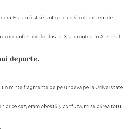
xplora. Eu am fost și sunt un copil/adult extrem de
eu inconfortabil. În clasa a IX-a am intrat în Atelierul
ai departe.
 și țin minte fragmente de pe undeva pe la Universitate
n orice caz, eram obosită și confuză, mi se părea totul
.