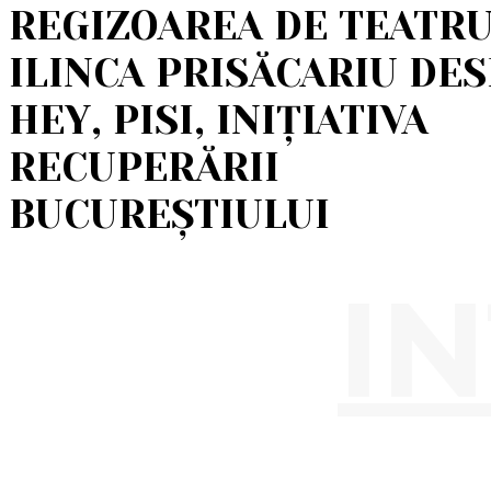
REGIZOAREA DE TEATR
ILINCA PRISĂCARIU DE
HEY, PISI, INIȚIATIVA
RECUPERĂRII
BUCUREȘTIULUI
I