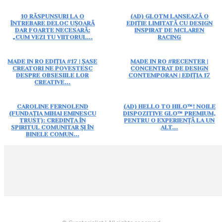
10 RĂSPUNSURI LA O
(AD) GLOTM LANSEAZĂ O
ÎNTREBARE DELOC UȘOARĂ
EDIȚIE LIMITATĂ CU DESIGN
DAR FOARTE NECESARĂ:
INSPIRAT DE MCLAREN
„CUM VEZI TU VIITORUL...
RACING
MADE IN RO EDIȚIA #17 | ȘASE
MADE IN RO #RECENTER |
CREATORI NE POVESTESC
CONCENTRAT DE DESIGN
DESPRE OBSESIILE LOR
CONTEMPORAN | EDIȚIA 17
CREATIVE...
CAROLINE FERNOLEND
(AD) HELLO TO HILO™! NOILE
(FUNDAȚIA MIHAI EMINESCU
DISPOZITIVE GLO™ PREMIUM,
TRUST): CREDINȚA ÎN
PENTRU O EXPERIENȚĂ LA UN
SPIRITUL COMUNITAR ȘI ÎN
ALT...
BINELE COMUN...