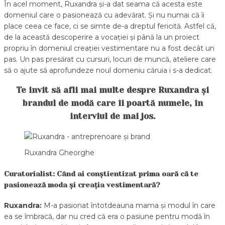
În acel moment, Ruxandra și-a dat seama că acesta este
domeniul care o pasionează cu adevărat. Și nu numai că îi
place ceea ce face, ci se simte de-a dreptul fericită. Astfel că,
de la această descoperire a vocației și până la un proiect
propriu în domeniul creației vestimentare nu a fost decât un
pas. Un pas presărat cu cursuri, locuri de muncă, ateliere care
să o ajute să aprofundeze noul domeniu căruia i s-a dedicat.
Te invit să afli mai multe despre Ruxandra și
brandul de modă care îi poartă numele, în
interviul de mai jos.
Ruxandra Gheorghe
Curatorialist: Când ai conștientizat prima oară că te
pasionează moda și creația vestimentară?
Ruxandra:
M-a pasionat întotdeauna mama și modul în care
ea se îmbracă, dar nu cred că era o pasiune pentru modă în