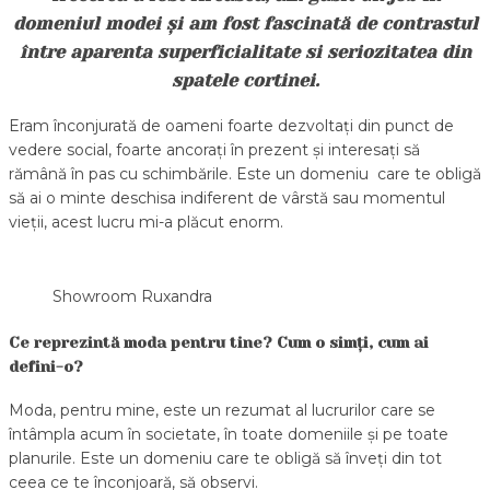
domeniul modei și am fost fascinată de contrastul
între aparenta superficialitate si seriozitatea din
spatele cortinei.
Eram înconjurată de oameni foarte dezvoltați din punct de
vedere social, foarte ancorați în prezent și interesați să
rămână în pas cu schimbările. Este un domeniu care te obligă
să ai o minte deschisa indiferent de vârstă sau momentul
vieții, acest lucru mi-a plăcut enorm.
Showroom Ruxandra
Ce reprezintă moda pentru tine? Cum o simți, cum ai
defini-o?
Moda, pentru mine, este un rezumat al lucrurilor care se
întâmpla acum în societate, în toate domeniile și pe toate
planurile. Este un domeniu care te obligă să înveți din tot
ceea ce te înconjoară, să observi.