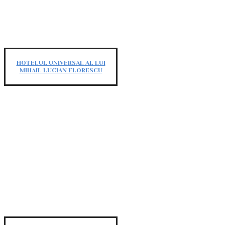
HOTELUL UNIVERSAL AL LUI
MIHAIL LUCIAN FLORESCU