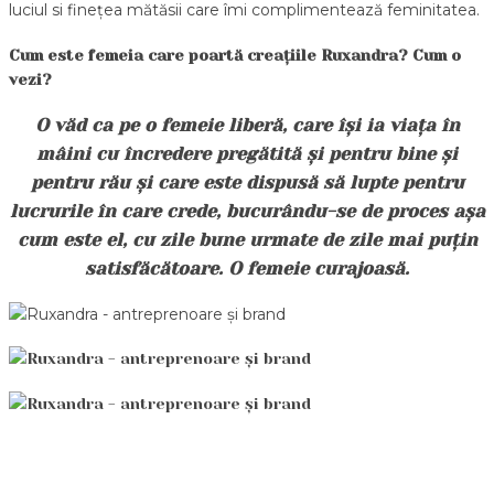
luciul si finețea mătăsii care îmi complimentează feminitatea.
Cum este femeia care poartă creațiile Ruxandra? Cum o
vezi?
O văd ca pe o femeie liberă, care își ia viața în
mâini cu încredere pregătită și pentru bine și
pentru rău și care este dispusă să lupte pentru
lucrurile în care crede, bucurându-se de proces așa
cum este el, cu zile bune urmate de zile mai puțin
satisfăcătoare. O femeie curajoasă.