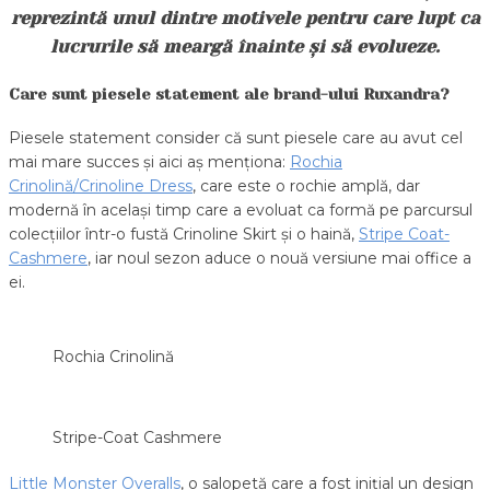
reprezintă unul dintre motivele pentru care lupt ca
lucrurile să meargă înainte și să evolueze.
Care sunt piesele statement ale brand-ului Ruxandra?
Piesele statement consider că sunt piesele care au avut cel
mai mare succes și aici aș menționa:
Rochia
Crinolină/Crinoline Dress
, care este o rochie amplă, dar
modernă în același timp care a evoluat ca formă pe parcursul
colecțiilor într-o fustă Crinoline Skirt și o haină,
Stripe Coat-
Cashmere
, iar noul sezon aduce o nouă versiune mai office a
ei.
Rochia Crinolină
Stripe-Coat Cashmere
Little Monster Overalls
, o salopetă care a fost inițial un design