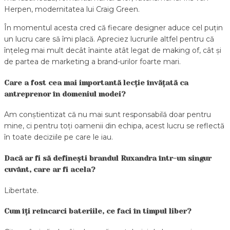
Herpen, modernitatea lui Craig Green.
În momentul acesta cred că fiecare designer aduce cel puțin
un lucru care să îmi placă. Apreciez lucrurile altfel pentru că
înțeleg mai mult decât înainte atât legat de making of, cât și
de partea de marketing a brand-urilor foarte mari.
Care a fost cea mai importantă lecție învățată ca
antreprenor în domeniul modei?
Am conștientizat că nu mai sunt responsabilă doar pentru
mine, ci pentru toți oamenii din echipa, acest lucru se reflectă
în toate deciziile pe care le iau.
Dacă ar fi să definești brandul Ruxandra într-un singur
cuvânt, care ar fi acela?
Libertate.
Cum îți reîncarci bateriile, ce faci în timpul liber?