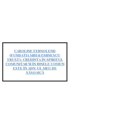
CAROLINE FERNOLEND
(FUNDAȚIA MIHAI EMINESCU
TRUST): CREDINȚA ÎN SPIRITUL
COMUNITAR ȘI ÎN BINELE COMUN
ESTE ÎN ADN-UL MEU DE
SĂSOAICĂ