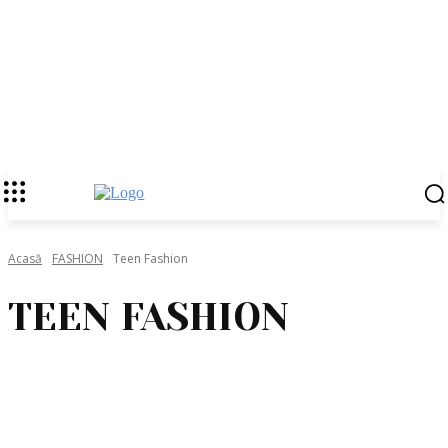
Acasă
FASHION
Teen Fashion
TEEN FASHION
NOUTATI
PROFILE
STIL