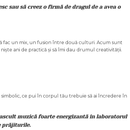
sc sau să creez o firmă de dragul de a avea o
ă fac un mix, un fusion între două culturi. Acum sunt
te ani de practică și să îmi dau drumul creativității.
simbolic, ce pui în corpul tău trebuie să ai încredere în
, ascult muzică foarte energizantă în laboratorul
prăjiturile.