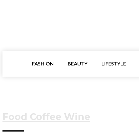
FASHION
BEAUTY
LIFESTYLE
Food Coffee Wine