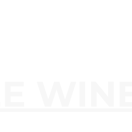
E WIN