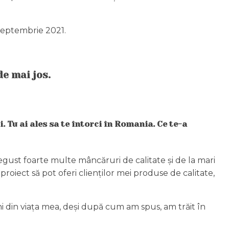
 septembrie 2021.
de mai jos.
. Tu ai ales sa te întorci în Romania. Ce te-a
egust foarte multe mâncăruri de calitate și de la mari
roiect să pot oferi clienților mei produse de calitate,
i din viața mea, deși după cum am spus, am trăit în