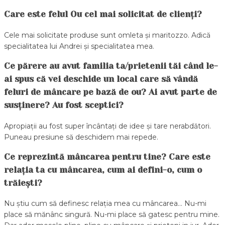
Care este felul Ou cel mai solicitat de clienți?
Cele mai solicitate produse sunt omleta și maritozzo. Adică
specialitatea lui Andrei și specialitatea mea.
Ce părere au avut familia ta/prietenii tăi când le-
ai spus că vei deschide un local care să vândă
feluri de mâncare pe bază de ou? Ai avut parte de
susținere? Au fost sceptici?
Apropiații au fost super încântați de idee și tare nerabdători.
Puneau presiune să deschidem mai repede.
Ce reprezintă mâncarea pentru tine? Care este
relația ta cu mâncarea, cum ai defini-o, cum o
trăiești?
Nu știu cum să definesc relația mea cu mâncarea… Nu-mi
place să mănânc singură. Nu-mi place să gatesc pentru mine.