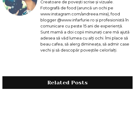
Creatoare de povești scrise și vizuale.
Fotografă de food (aruncă un ochi pe
www.instagram.com/andreea.mira), food
blogger @www.infarfurie.ro și profesionistă în
comunicare cu peste 15 ani de experiență.
Sunt mamă a doi copii minunați care mă ajută
adesea să văd lumea cu alți ochi. Îmi place să
beau cafea, să alerg dimineața, să admir case
vechi și să descopăr poveștile celorlalți.
Related Posts