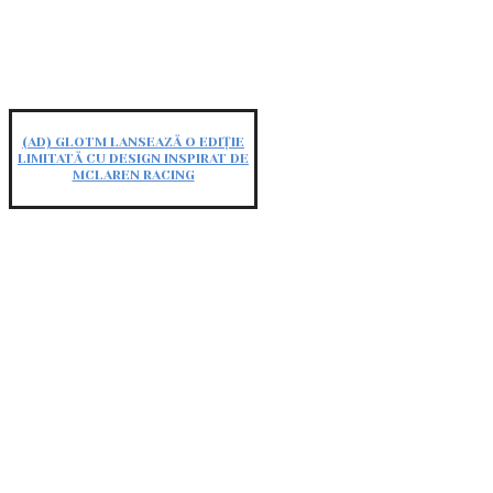
(AD) GLOTM LANSEAZĂ O EDIȚIE
LIMITATĂ CU DESIGN INSPIRAT DE
MCLAREN RACING