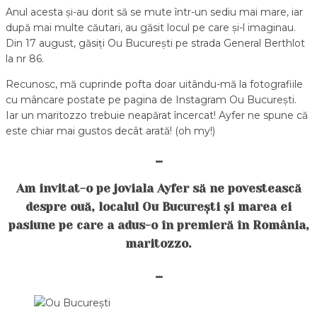
Anul acesta și-au dorit să se mute într-un sediu mai mare, iar
după mai multe căutari, au găsit locul pe care și-l imaginau.
Din 17 august, găsiți Ou București pe strada General Berthlot
la nr 86.
Recunosc, mă cuprinde pofta doar uitându-mă la fotografiile
cu mâncare postate pe pagina de Instagram Ou București.
Iar un maritozzo trebuie neapărat încercat! Ayfer ne spune că
este chiar mai gustos decât arată! (oh my!)
…
Am invitat-o pe joviala Ayfer să ne povestească
despre ouă, localul Ou București și marea ei
pasiune pe care a adus-o în premieră în România,
maritozzo.
…