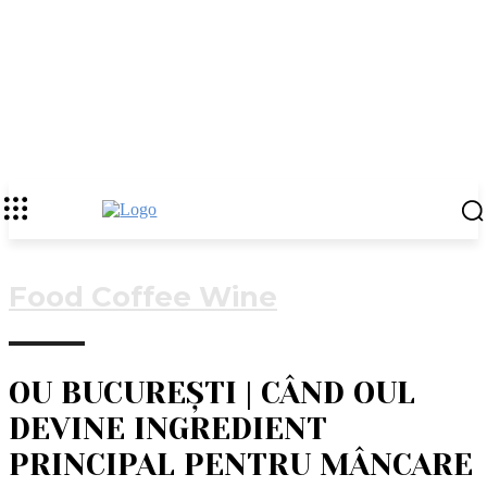
Food Coffee Wine
OU BUCUREȘTI | CÂND OUL
DEVINE INGREDIENT
PRINCIPAL PENTRU MÂNCARE