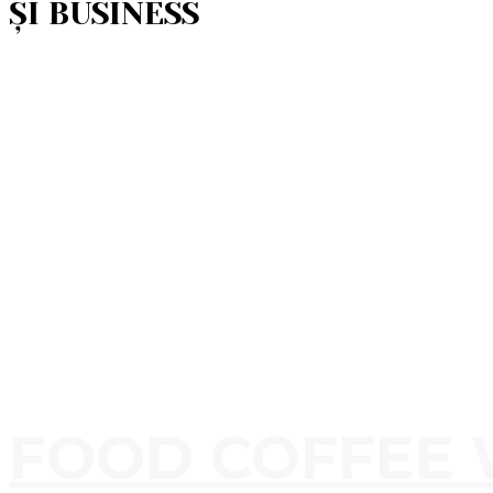
ȘI BUSINESS
FOOD COFFEE 