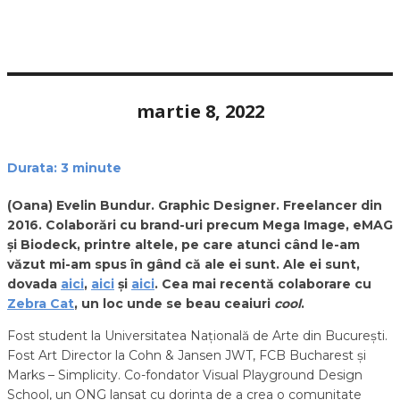
martie 8, 2022
Durata:
3
minute
(Oana) Evelin Bundur. Graphic Designer. Freelancer din
2016. Colaborări cu brand-uri precum Mega Image, eMAG
și Biodeck, printre altele, pe care atunci când le-am
văzut mi-am spus în gând că ale ei sunt. Ale ei sunt,
dovada
aici
,
aici
și
aici
. Cea mai recentă colaborare cu
Zebra Cat
, un loc unde se beau ceaiuri
cool
.
Fost student la Universitatea Națională de Arte din București.
Fost Art Director la Cohn & Jansen JWT, FCB Bucharest și
Marks – Simplicity. Co-fondator Visual Playground Design
School, un ONG lansat cu dorința de a crea o comunitate