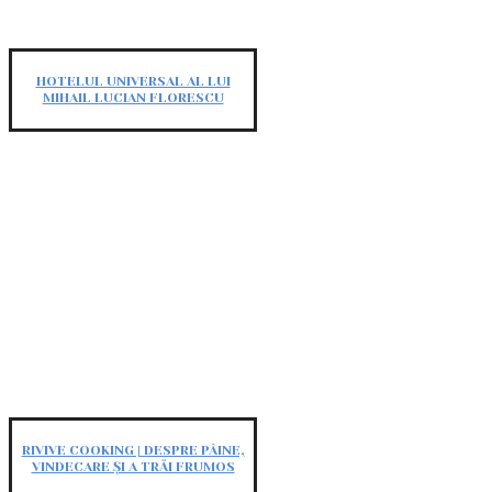
HOTELUL UNIVERSAL AL LUI
MIHAIL LUCIAN FLORESCU
RIVIVE COOKING | DESPRE PÂINE,
VINDECARE ȘI A TRĂI FRUMOS