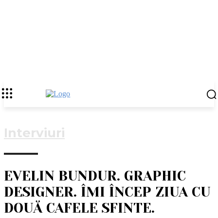
Interviuri
EVELIN BUNDUR. GRAPHIC
DESIGNER. ÎMI ÎNCEP ZIUA CU
DOUĂ CAFELE SFINTE.