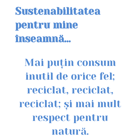
Sustenabilitatea
pentru mine
înseamnă…
Mai puțin consum
inutil de orice fel;
reciclat, reciclat,
reciclat; și mai mult
respect pentru
natură.