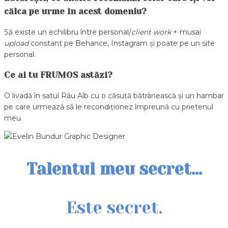
călca pe urme în acest domeniu?
Să existe un echilibru între personal/
client work
+ musai
upload
constant pe Behance, Instagram și poate pe un site
personal.
Ce ai tu FRUMOS astăzi?
O livadă în satul Râu Alb cu o căsuță bătrânească și un hambar
pe care urmează să le recondiționez împreună cu prietenul
meu.
Talentul meu secret…
Este secret.