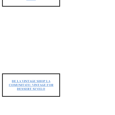
DE LA VINTAGE SHOP LA
COMUNITATE: VINTAGE FOR
DESSERT SI VELO