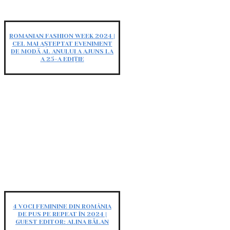
ROMANIAN FASHION WEEK 2024 |
CEL MAI AȘTEPTAT EVENIMENT
DE MODĂ AL ANULUI A AJUNS LA
A 25-A EDIȚIE
4 VOCI FEMININE DIN ROMÂNIA
DE PUS PE REPEAT ÎN 2024 |
GUEST EDITOR: ALINA BĂLAN