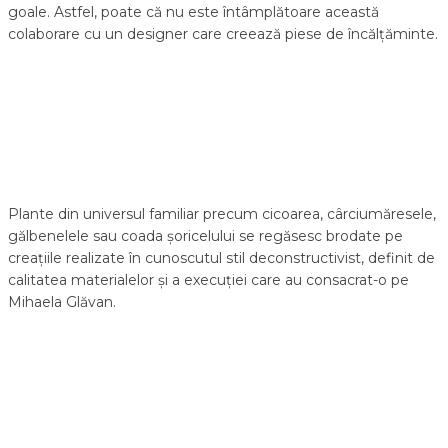
goale. Astfel, poate că nu este întâmplătoare această
colaborare cu un designer care creează piese de încălțăminte.
Plante din universul familiar precum cicoarea, cârciumăresele,
gălbenelele sau coada șoricelului se regăsesc brodate pe
creațiile realizate în cunoscutul stil deconstructivist, definit de
calitatea materialelor și a execuției care au consacrat-o pe
Mihaela Glăvan.