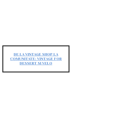
DE LA VINTAGE SHOP LA
COMUNITATE: VINTAGE FOR
DESSERT SI VELO