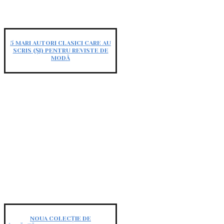
5 MARI AUTORI CLASICI CARE AU
SCRIS (ȘI) PENTRU REVISTE DE
MODĂ
NOUA COLECȚIE DE