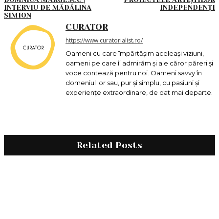
INTERVIU DE MĂDĂLINA
INDEPENDENȚI
SIMION
CURATOR
https://www.curatorialist.ro/
Oameni cu care împărtășim aceleași viziuni,
oameni pe care îi admirăm și ale căror păreri și
voce contează pentru noi. Oameni savvy în
domeniul lor sau, pur și simplu, cu pasiuni și
experiențe extraordinare, de dat mai departe.
Related Posts