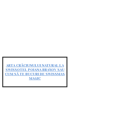
ARTA CRĂCIUNULUI NATURAL LA
SWISSOTEL POIANA BRAȘOV SAU
CUM SĂ TE BUCURI DE SWISSMAS
MAGIC