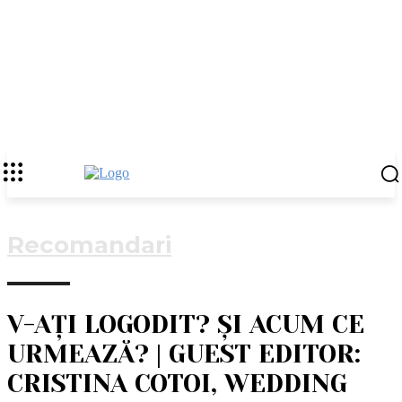
Recomandari
V-AȚI LOGODIT? ȘI ACUM CE
URMEAZĂ? | GUEST EDITOR:
CRISTINA COTOI, WEDDING