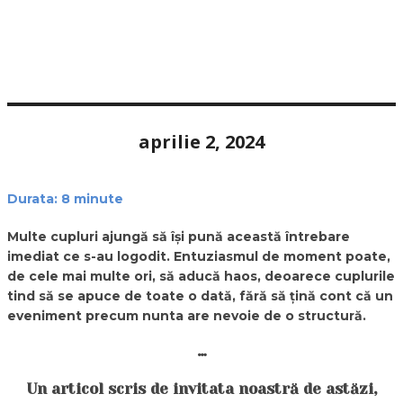
aprilie 2, 2024
Durata:
8
minute
Multe cupluri ajungă să își pună această întrebare
imediat ce s-au logodit. Entuziasmul de moment poate,
de cele mai multe ori, să aducă haos, deoarece cuplurile
tind să se apuce de toate o dată, fără să țină cont că un
eveniment precum nunta are nevoie de o structură.
…
Un articol scris de invitata noastră de astăzi,