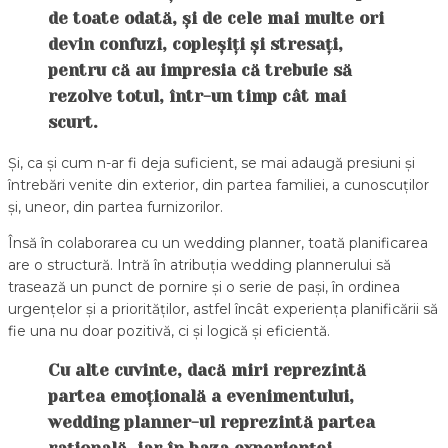
de toate odată, și de cele mai multe ori
devin confuzi, copleșiți și stresați,
pentru că au impresia că trebuie să
rezolve totul, într-un timp cât mai
scurt.
Și, ca și cum n-ar fi deja suficient, se mai adaugă presiuni și
întrebări venite din exterior, din partea familiei, a cunoscuților
și, uneor, din partea furnizorilor.
Însă în colaborarea cu un wedding planner, toată planificarea
are o structură. Intră în atribuția wedding plannerului să
trasează un punct de pornire și o serie de pași, în ordinea
urgențelor și a priorităților, astfel încât experiența planificării să
fie una nu doar pozitivă, ci și logică și eficientă.
Cu alte cuvinte, dacă miri reprezintă
partea emoțională a evenimentului,
wedding planner-ul reprezintă partea