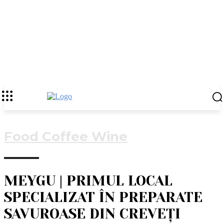
Food Coffee Wine
MEYGU | PRIMUL LOCAL
SPECIALIZAT ÎN PREPARATE
SAVUROASE DIN CREVEȚI