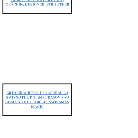
CRĂCIUN, DESIGNERI ȘI BIJUTERII
ARTA CRĂCIUNULUI NATURAL LA
SWISSOTEL POIANA BRAȘOV SAU
CUM SĂ TE BUCURI DE SWISSMAS
MAGIC