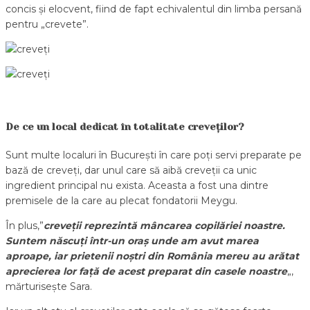
concis și elocvent, fiind de fapt echivalentul din limba persană
pentru „crevete”.
De ce un local dedicat în totalitate creveților?
Sunt multe localuri în București în care poți servi preparate pe
bază de creveți, dar unul care să aibă creveții ca unic
ingredient principal nu exista. Aceasta a fost una dintre
premisele de la care au plecat fondatorii Meygu.
În plus,”
creveții reprezintă mâncarea copilăriei noastre.
Suntem născuți într-un oraș unde am avut marea
aproape, iar prietenii noștri din România mereu au arătat
aprecierea lor față de acest preparat din casele noastre
„,
mărturisește Sara.