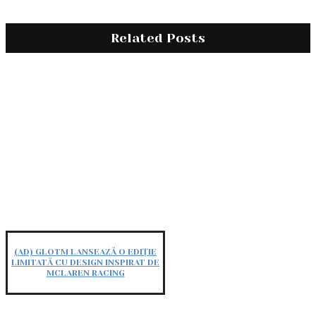
Related Posts
(AD) GLOTM LANSEAZĂ O EDIȚIE
LIMITATĂ CU DESIGN INSPIRAT DE
MCLAREN RACING