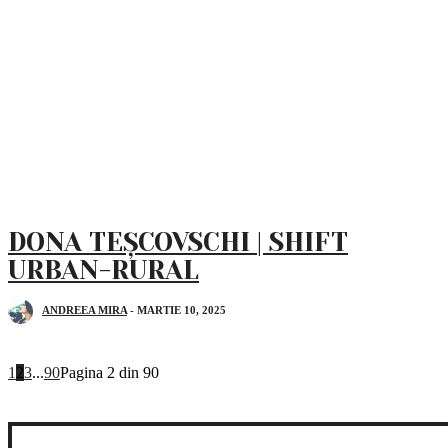
DONA TEȘCOVSCHI | SHIFT
URBAN-RURAL
ANDREEA MIRA
-
MARTIE 10, 2025
1
2
3
...
90
Pagina 2 din 90