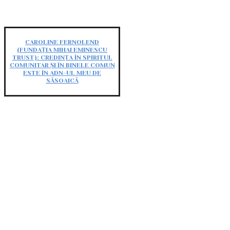
CAROLINE FERNOLEND
(FUNDAȚIA MIHAI EMINESCU
TRUST): CREDINȚA ÎN SPIRITUL
COMUNITAR ȘI ÎN BINELE COMUN
ESTE ÎN ADN-UL MEU DE
SĂSOAICĂ