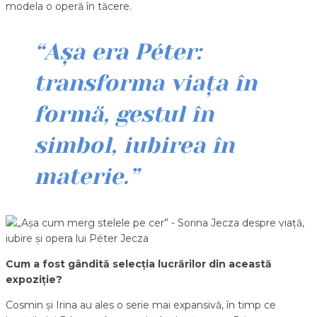
modela o operă în tăcere.
“Așa era Péter:
transforma viața în
formă, gestul în
simbol, iubirea în
materie.”
Cum a fost gândită selecția lucrărilor din această
expoziție?
Cosmin și Irina au ales o serie mai expansivă, în timp ce