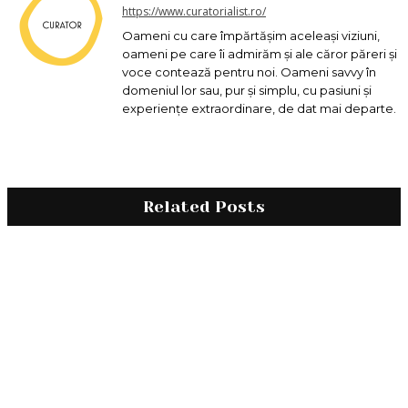
https://www.curatorialist.ro/
Oameni cu care împărtășim aceleași viziuni,
oameni pe care îi admirăm și ale căror păreri și
voce contează pentru noi. Oameni savvy în
domeniul lor sau, pur și simplu, cu pasiuni și
experiențe extraordinare, de dat mai departe.
Related Posts