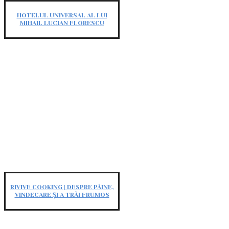
HOTELUL UNIVERSAL AL LUI
MIHAIL LUCIAN FLORESCU
RIVIVE COOKING | DESPRE PÂINE,
VINDECARE ȘI A TRĂI FRUMOS