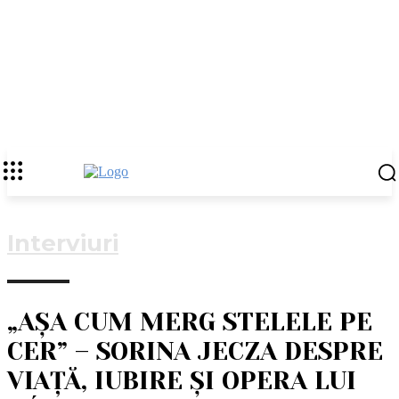
Interviuri
„AȘA CUM MERG STELELE PE
CER” – SORINA JECZA DESPRE
VIAȚĂ, IUBIRE ȘI OPERA LUI