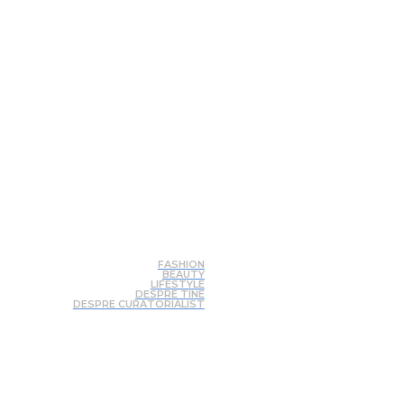
FASHION
BEAUTY
LIFESTYLE
DESPRE TINE
DESPRE CURATORIALIST