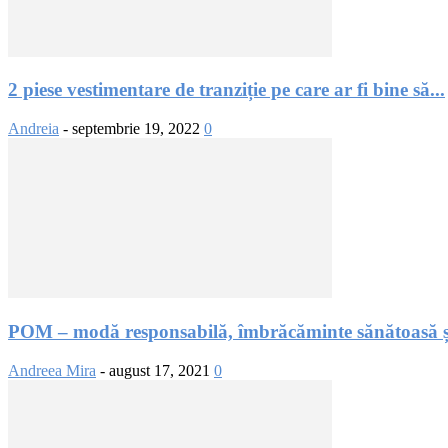
2 piese vestimentare de tranziție pe care ar fi bine să...
Andreia
-
septembrie 19, 2022
0
POM – modă responsabilă, îmbrăcăminte sănătoasă și 
Andreea Mira
-
august 17, 2021
0