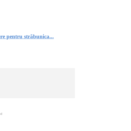
re pentru străbunica...
ed