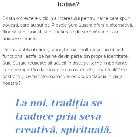
haine?
Există o creștere vizibilă a interesului pentru haine care spun
povești, care au suflet. Piesele Șura Șușara oferă o alternativă,
fiindcă sunt unicat, sunt încărcate de semnificație, sunt
durabile și etice.
Pentru publicul care își dorește mai mult decât un obiect
funcțional, astfel de haine devin parte din propria identitate.
Șura Șușara reușește să aducă în discuție teme importante:
cum ne raportăm la moștenirea materială și imaterială? Ce
păstrăm și ce transformăm? Ce loc ocupă tradiția în viața
noastră?
La noi, tradiția se
traduce prin seva
creativă, spirituală,