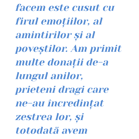
facem este cusut cu
firul emoțiilor, al
amintirilor și al
poveștilor. Am primit
multe donații de-a
lungul anilor,
prieteni dragi care
ne-au încredințat
zestrea lor, și
totodată avem