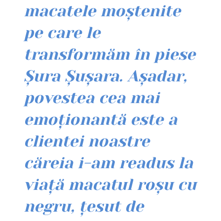
macatele moștenite
pe care le
transformăm în piese
Șura Șușara. Așadar,
povestea cea mai
emoționantă este a
clientei noastre
căreia i-am readus la
viață macatul roșu cu
negru, țesut de