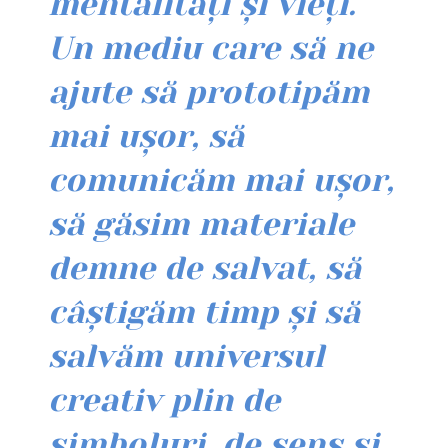
mentalități și vieți.
Un mediu care să ne
ajute să prototipăm
mai ușor, să
comunicăm mai ușor,
să găsim materiale
demne de salvat, să
câștigăm timp și să
salvăm universul
creativ plin de
simboluri, de sens și