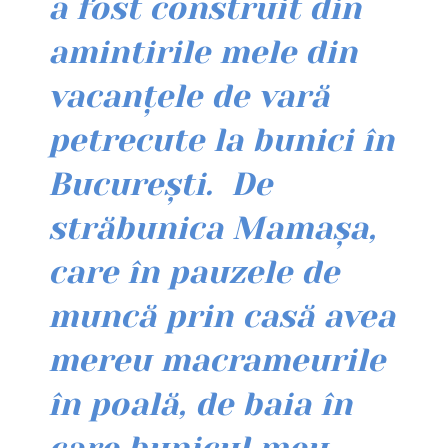
a fost construit din
amintirile mele din
vacanțele de vară
petrecute la bunici în
București. De
străbunica Mamașa,
care în pauzele de
muncă prin casă avea
mereu macrameurile
în poală, de baia în