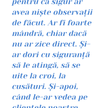
pentru că sigur ar
avea niște observații
de făcut. Ar fi foarte
mândră, chiar dacă
nu ar zice direct. Și-
ar dori cu siguranță
să le atingă, să se
uite la croi, la
cusături. Și-apoi,
când le-ar vedea pe
clientele noastre