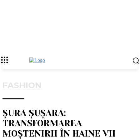
FASHION
ȘURA ȘUȘARA:
TRANSFORMAREA
MOȘTENIRII ÎN HAINE VII