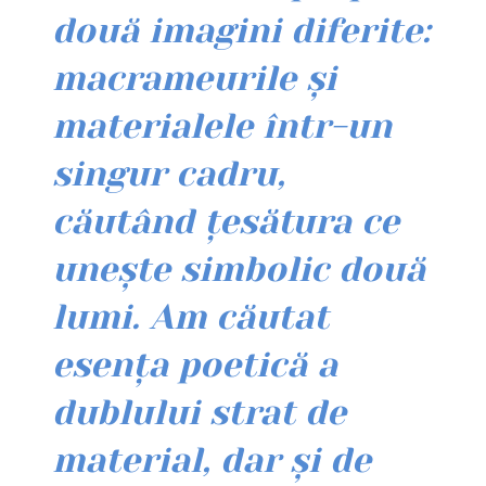
două imagini diferite:
macrameurile și
materialele într-un
singur cadru,
căutând țesătura ce
unește simbolic două
lumi. Am căutat
esența poetică a
dublului strat de
material, dar și de