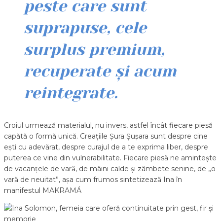
peste care sunt
suprapuse, cele
surplus premium,
recuperate și acum
reintegrate.
Croiul urmează materialul, nu invers, astfel încât fiecare piesă
capătă o formă unică. Creațiile Șura Șușara sunt despre cine
ești cu adevărat, despre curajul de a te exprima liber, despre
puterea ce vine din vulnerabilitate. Fiecare piesă ne amintește
de vacanțele de vară, de mâini calde și zâmbete senine, de „o
vară de neuitat”, așa cum frumos sintetizează Ina în
manifestul MAKRAMÁ