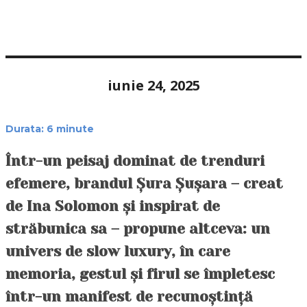
iunie 24, 2025
Durata:
6
minute
Într-un peisaj dominat de trenduri
efemere, brandul Șura Șușara – creat
de Ina Solomon și inspirat de
străbunica sa – propune altceva: un
univers de slow luxury, în care
memoria, gestul și firul se împletesc
într-un manifest de recunoștință