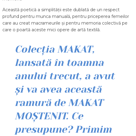
Această poetică a simplității este dublată de un respect
profund pentru munca manuală, pentru priceperea femeilor
care au creat macrameurile și pentru memoria colectivă pe
care o poartă aceste mici opere de artă textilă.
Colecția MAKAT,
lansată în toamna
anului trecut, a avut
și va avea această
ramură de MAKAT
MOȘTENIT. Ce
presupune? Primim