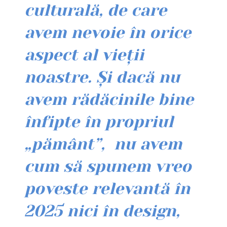
culturală, de care
avem nevoie în orice
aspect al vieții
noastre. Și dacă nu
avem rădăcinile bine
înfipte în propriul
„pământ”, nu avem
cum să spunem vreo
poveste relevantă în
2025 nici în design,