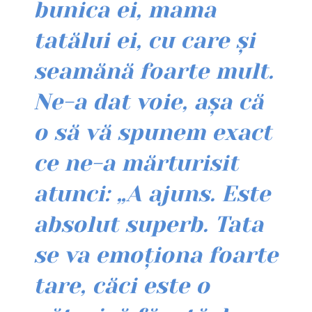
bunica ei, mama
tatălui ei, cu care și
seamănă foarte mult.
Ne-a dat voie, așa că
o să vă spunem exact
ce ne-a mărturisit
atunci: „A ajuns. Este
absolut superb. Tata
se va emoționa foarte
tare, căci este o