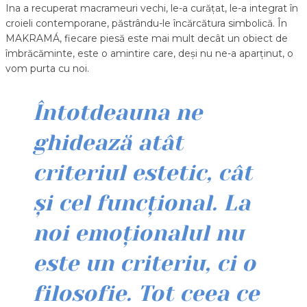
Ina a recuperat macrameuri vechi, le-a curățat, le-a integrat în
croieli contemporane, păstrându-le încărcătura simbolică. În
MAKRAMÁ, fiecare piesă este mai mult decât un obiect de
îmbrăcăminte, este o amintire care, deși nu ne-a aparținut, o
vom purta cu noi.
Întotdeauna ne
ghidează atât
criteriul estetic, cât
și cel funcțional. La
noi emoționalul nu
este un criteriu, ci o
filosofie. Tot ceea ce