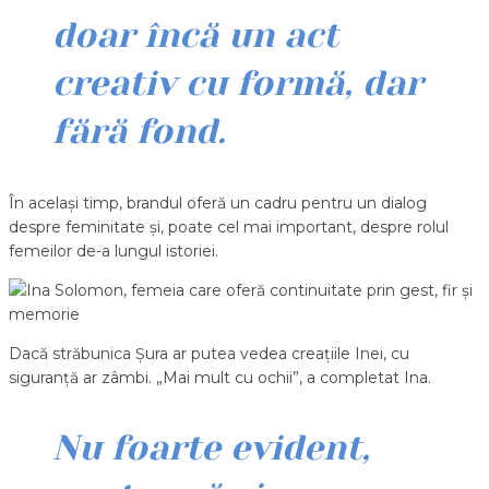
doar încă un act
creativ cu formă, dar
fără fond.
În același timp, brandul oferă un cadru pentru un dialog
despre feminitate și, poate cel mai important, despre rolul
femeilor de-a lungul istoriei.
Dacă străbunica Șura ar putea vedea creațiile Inei, cu
siguranță ar zâmbi. „Mai mult cu ochii”, a completat Ina.
Nu foarte evident,