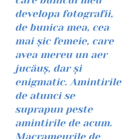
care bunicul meu
developa fotografii,
de bunica mea, cea
mai șic femeie, care
avea mereu un aer
jucăuș, dar și
enigmatic. Amintirile
de atunci se
suprapun peste
amintirile de acum.
Macrameurile de