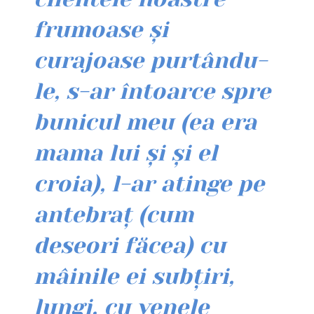
frumoase și
curajoase purtându-
le, s-ar întoarce spre
bunicul meu (ea era
mama lui și și el
croia), l-ar atinge pe
antebraț (cum
deseori făcea) cu
mâinile ei subțiri,
lungi, cu venele