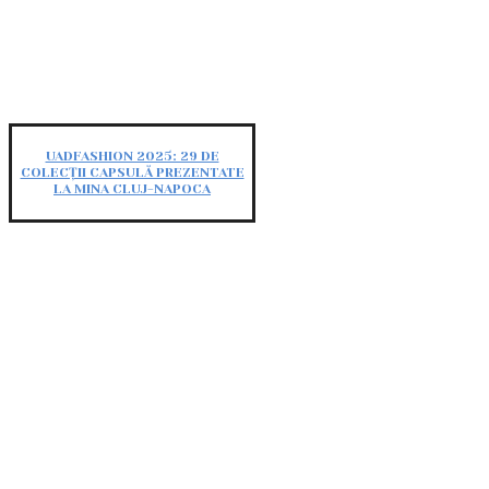
UADFASHION 2025: 29 DE
COLECȚII CAPSULĂ PREZENTATE
LA MINA CLUJ-NAPOCA