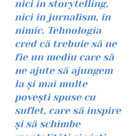
nici în storytelling,
nici în jurnalism, în
nimic. Tehnologia
cred că trebuie să ne
fie un mediu care să
ne ajute să ajungem
la și mai multe
povești spuse cu
suflet, care să inspire
și să schimbe