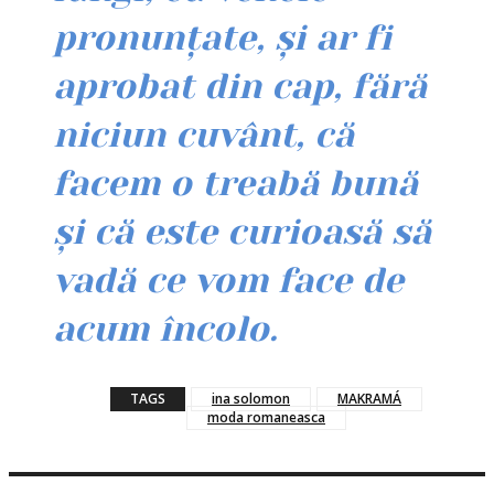
pronunțate, și ar fi
aprobat din cap, fără
niciun cuvânt, că
facem o treabă bună
și că este curioasă să
vadă ce vom face de
acum încolo.
TAGS
ina solomon
MAKRAMÁ
moda romaneasca