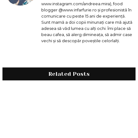
www.instagram.com/andreea.mira), food
blogger @www.infarfurie.ro și profesionistă în
comunicare cu peste 15 ani de experiență.
Sunt mamă a doi copii minunați care mă ajută
adesea să văd lumea cu alți ochi. Îmi place să
beau cafea, să alerg dimineața, să admir case
vechi și să descopăr poveștile celorlalți.
Related Posts