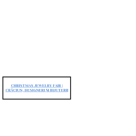
CHRISTMAS JEWELRY FAIR |
CRĂCIUN, DESIGNERI ȘI BIJUTERII