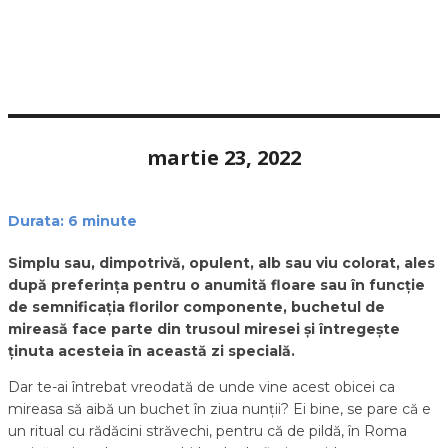
martie 23, 2022
Durata:
6
minute
Simplu sau, dimpotrivă, opulent, alb sau viu colorat, ales
după preferința pentru o anumită floare sau în funcție
de semnificația florilor componente, buchetul de
mireasă face parte din trusoul miresei și întregește
ținuta acesteia în această zi specială.
Dar te-ai întrebat vreodată de unde vine acest obicei ca
mireasa să aibă un buchet în ziua nunții? Ei bine, se pare că e
un ritual cu rădăcini străvechi, pentru că de pildă, în Roma