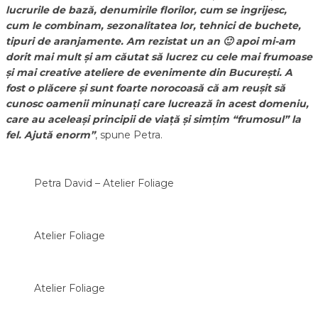
lucrurile de bază, denumirile florilor, cum se ingrijesc,
cum le combinam, sezonalitatea lor, tehnici de buchete,
tipuri de aranjamente. Am rezistat un an 🙂 apoi mi-am
dorit mai mult și am căutat să lucrez cu cele mai frumoase
și mai creative ateliere de evenimente din București.
A
fost o plăcere și sunt foarte norocoasă că am reușit să
cunosc oamenii minunați care lucrează în acest domeniu,
care au aceleași principii de viață și simțim “frumosul” la
fel. Ajută enorm”
, spune Petra.
Petra David – Atelier Foliage
Atelier Foliage
Atelier Foliage