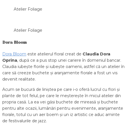
Atelier Foliage
Atelier Foliage
Dora Bloom
Dora Bloom
este atelierul floral creat de
Claudia Dora
Oprina
, după ce a pus stop unei cariere în domeniul bancar.
Claudia iubește florile și iubește oamenii, astfel că un atelier în
care să creeze buchete și aranjamente florale a fost un vis
devenit realitate.
Acum se bucură de liniștea pe care i-o oferă lucrul cu flori și
plante de tot felul, pe care le meșterește în micul atelier din
propria casă. La ea vei găsi buchete de mireasă și buchete
pentru alte ocazii, lumânări pentru evenimente, aranjamente
florale, totul cu un aer boem și un iz artistic ce aduc aminte
de festivalurile de jazz.