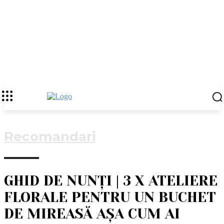
Recomandari
GHID DE NUNȚI | 3 X ATELIERE
FLORALE PENTRU UN BUCHET
DE MIREASĂ AȘA CUM AI