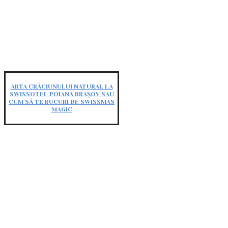
ARTA CRĂCIUNULUI NATURAL LA
SWISSOTEL POIANA BRAȘOV SAU
CUM SĂ TE BUCURI DE SWISSMAS
MAGIC