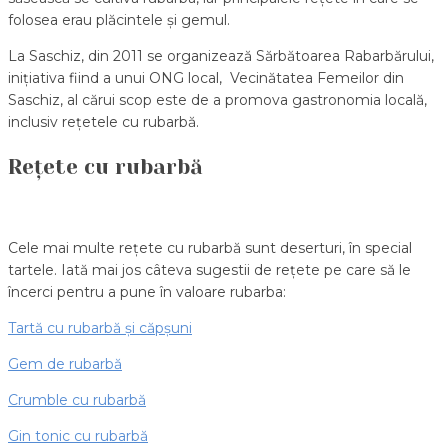
folosea erau plăcintele și gemul.
La Saschiz, din 2011 se organizează Sărbătoarea Rabarbărului,
inițiativa fiind a unui ONG local, Vecinătatea Femeilor din
Saschiz, al cărui scop este de a promova gastronomia locală,
inclusiv rețetele cu rubarbă.
Rețete cu rubarbă
Cele mai multe rețete cu rubarbă sunt deserturi, în special
tartele. Iată mai jos câteva sugestii de rețete pe care să le
încerci pentru a pune în valoare rubarba:
Tartă cu rubarbă și căpșuni
Gem de rubarbă
Crumble cu rubarbă
Gin tonic cu rubarbă