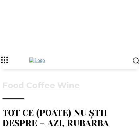
Food Coffee Wine
TOT CE (POATE) NU ȘTII
DESPRE – AZI, RUBARBA