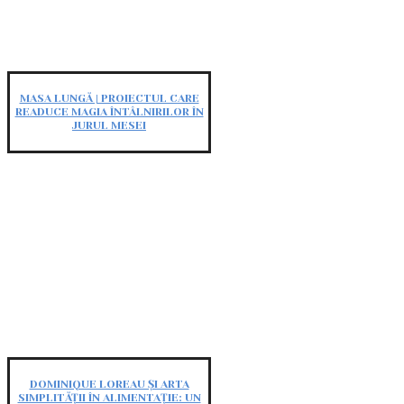
MASA LUNGĂ | PROIECTUL CARE
READUCE MAGIA ÎNTÂLNIRILOR ÎN
JURUL MESEI
DOMINIQUE LOREAU ȘI ARTA
SIMPLITĂȚII ÎN ALIMENTAȚIE: UN