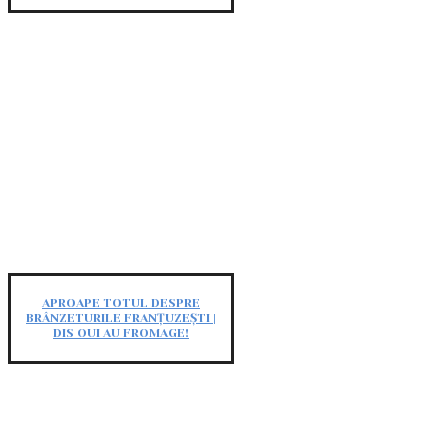
APROAPE TOTUL DESPRE
BRÂNZETURILE FRANȚUZEȘTI |
DIS OUI AU FROMAGE!