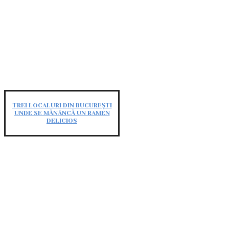
TREI LOCALURI DIN BUCUREȘTI
UNDE SE MĂNÂNCĂ UN RAMEN
DELICIOS