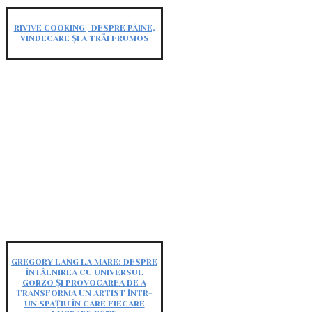
RIVIVE COOKING | DESPRE PÂINE,
VINDECARE ȘI A TRĂI FRUMOS
GREGORY LANG LA MARE: DESPRE
ÎNTÂLNIREA CU UNIVERSUL
GORZO ȘI PROVOCAREA DE A
TRANSFORMA UN ARTIST ÎNTR-
UN SPAȚIU ÎN CARE FIECARE