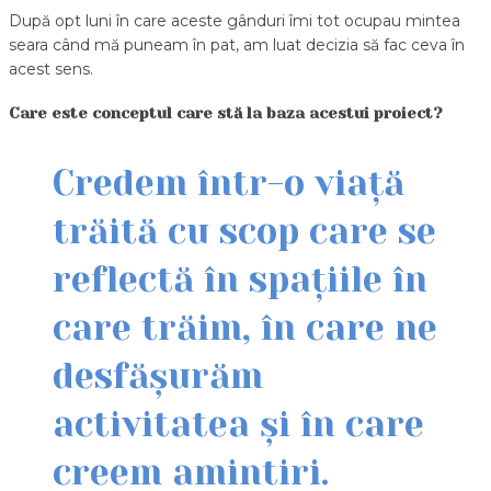
După opt luni în care aceste gânduri îmi tot ocupau mintea
seara când mă puneam în pat, am luat decizia să fac ceva în
acest sens.
Care este conceptul care stă la baza acestui proiect?
Credem într-o viață
trăită cu scop care se
reflectă în spațiile în
care trăim, în care ne
desfășurăm
activitatea și în care
creem amintiri.