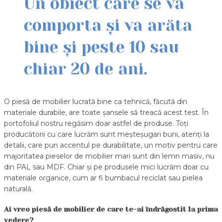
Un obiect care se va
comporta și va arăta
bine și peste 10 sau
chiar 20 de ani.
O piesă de mobilier lucrată bine ca tehnică, făcută din
materiale durabile, are toate șansele să treacă acest test. În
portofoliul nostru regăsim doar astfel de produse. Toți
producătorii cu care lucrăm sunt meșteșugari buni, atenți la
detalii, care pun accentul pe durabilitate, un motiv pentru care
majoritatea pieselor de mobilier mari sunt din lemn masiv, nu
din PAL sau MDF. Chiar și pe produsele mici lucrăm doar cu
materiale organice, cum ar fi bumbacul reciclat sau pielea
naturală.
Ai vreo piesă de mobilier de care te-ai îndrăgostit la prima
vedere?