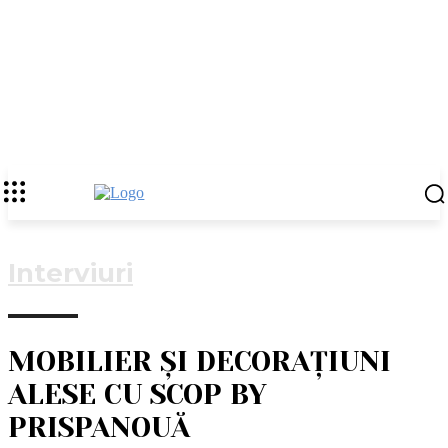
Interviuri
MOBILIER ȘI DECORAȚIUNI
ALESE CU SCOP BY
PRISPANOUĂ