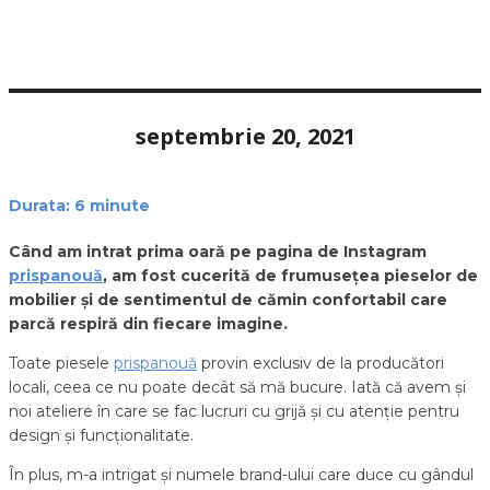
septembrie 20, 2021
Durata:
6
minute
Când am intrat prima oară pe pagina de Instagram
prispanouă
, am fost cucerită de frumusețea pieselor de
mobilier și de sentimentul de cămin confortabil care
parcă respiră din fiecare imagine.
Toate piesele
prispanouă
provin exclusiv de la producători
locali, ceea ce nu poate decât să mă bucure. Iată că avem și
noi ateliere în care se fac lucruri cu grijă și cu atenție pentru
design și funcționalitate.
În plus, m-a intrigat și numele brand-ului care duce cu gândul