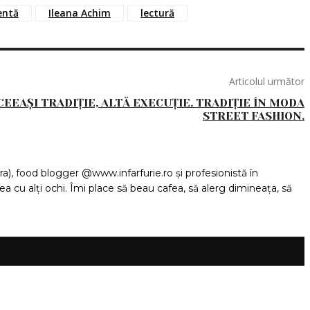
entă
Ileana Achim
lectură
Articolul următor
CEEAȘI TRADIȚIE, ALTĂ EXECUȚIE. TRADIȚIE ÎN MODA
STREET FASHION.
), food blogger @www.infarfurie.ro și profesionistă în
cu alți ochi. Îmi place să beau cafea, să alerg dimineața, să