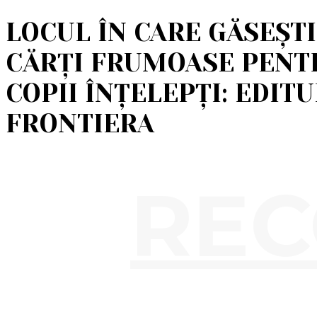
LOCUL ÎN CARE GĂSEȘTI
CĂRȚI FRUMOASE PENT
COPII ÎNȚELEPȚI: EDIT
FRONTIERA
RE