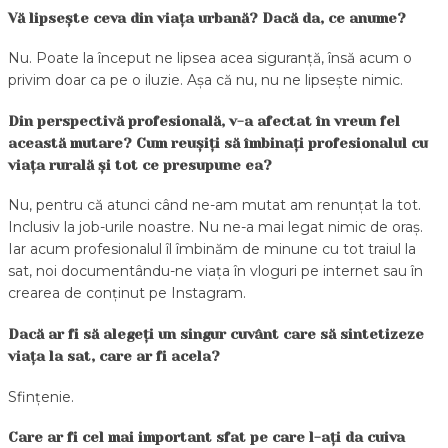
Vă lipsește ceva din viața urbană? Dacă da, ce anume?
Nu. Poate la început ne lipsea acea siguranță, însă acum o
privim doar ca pe o iluzie. Așa că nu, nu ne lipsește nimic.
Din perspectivă profesională, v-a afectat în vreun fel
această mutare? Cum reușiți să îmbinați profesionalul cu
viața rurală și tot ce presupune ea?
Nu, pentru că atunci când ne-am mutat am renunțat la tot.
Inclusiv la job-urile noastre. Nu ne-a mai legat nimic de oraș.
Iar acum profesionalul îl îmbinăm de minune cu tot traiul la
sat, noi documentându-ne viața în vloguri pe internet sau în
crearea de conținut pe Instagram.
Dacă ar fi să alegeți un singur cuvânt care să sintetizeze
viața la sat, care ar fi acela?
Sfințenie.
Care ar fi cel mai important sfat pe care l-ați da cuiva