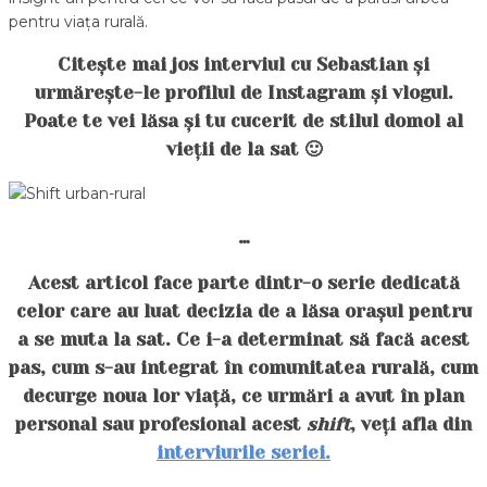
pentru viața rurală.
Citește mai jos interviul cu Sebastian și
urmărește-le profilul de Instagram și vlogul.
Poate te vei lăsa și tu cucerit de stilul domol al
vieții de la sat 🙂
…
Acest articol face parte dintr-o serie dedicată
celor care au luat decizia de a lăsa orașul pentru
a se muta la sat. Ce i-a determinat să facă acest
pas, cum s-au integrat în comunitatea rurală, cum
decurge noua lor viață, ce urmări a avut în plan
personal sau profesional acest
shift
, veți afla din
interviurile seriei.